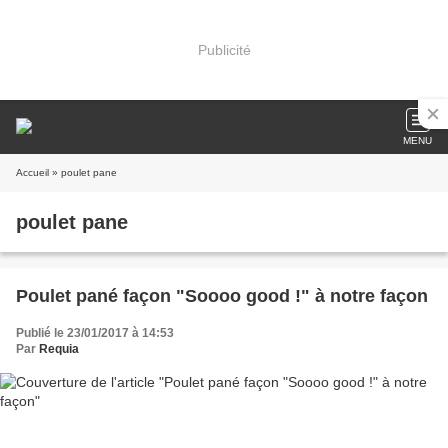
Publicité
MENU
Accueil
» poulet pane
poulet pane
Poulet pané façon "Soooo good !" à notre façon
Publié le 23/01/2017 à 14:53
Par
Requia