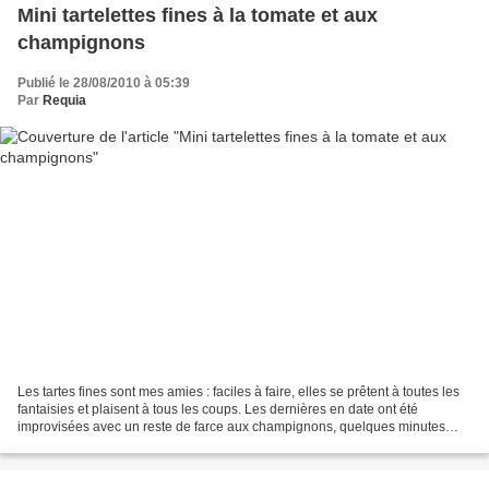
Mini tartelettes fines à la tomate et aux
champignons
Publié le 28/08/2010 à 05:39
Par
Requia
Les tartes fines sont mes amies : faciles à faire, elles se prêtent à toutes les
fantaisies et plaisent à tous les coups. Les dernières en date ont été
improvisées avec un reste de farce aux champignons, quelques minutes
avant de passer à table (oui je...