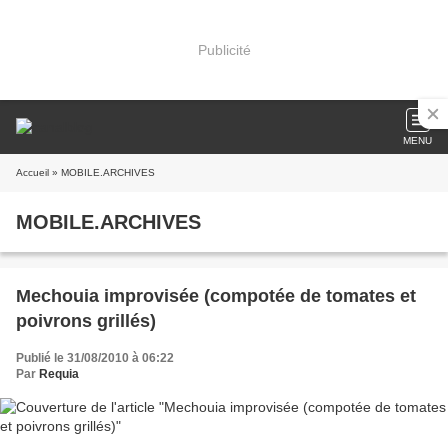
Publicité
MENU
Accueil
» MOBILE.ARCHIVES
MOBILE.ARCHIVES
Mechouia improvisée (compotée de tomates et
poivrons grillés)
Publié le 31/08/2010 à 06:22
Par
Requia