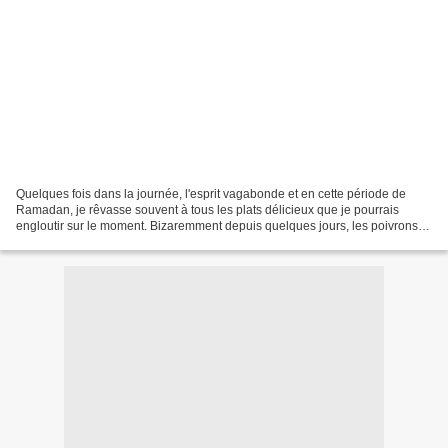
Quelques fois dans la journée, l'esprit vagabonde et en cette période de
Ramadan, je rêvasse souvent à tous les plats délicieux que je pourrais
engloutir sur le moment. Bizaremment depuis quelques jours, les poivrons
reviennent souvent dans mon esprit...