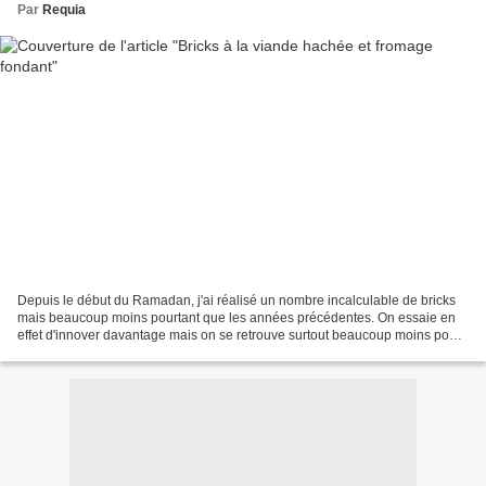
Par
Requia
Depuis le début du Ramadan, j'ai réalisé un nombre incalculable de bricks
mais beaucoup moins pourtant que les années précédentes. On essaie en
effet d'innover davantage mais on se retrouve surtout beaucoup moins pour
des repas en famille ou entre amis...