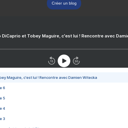
Créer un blog
 DiCaprio et Tobey Maguire, c'est lui ! Rencontre avec Dam
bey Maguire, c'est lui ! Rencontre avec Damien Witecka
e 6
e 5
e 4
e 3