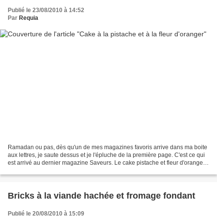
Publié le 23/08/2010 à 14:52
Par
Requia
Ramadan ou pas, dès qu'un de mes magazines favoris arrive dans ma boite
aux lettres, je saute dessus et je l'épluche de la première page. C'est ce qui
est arrivé au dernier magazine Saveurs. Le cake pistache et fleur d'oranger
m'a tout de suite fait de...
Bricks à la viande hachée et fromage fondant
Publié le 20/08/2010 à 15:09