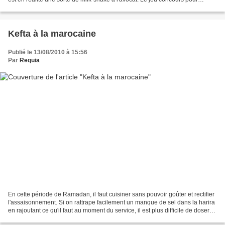
gagner le blender electrolux étant...
Kefta à la marocaine
Publié le 13/08/2010 à 15:56
Par
Requia
En cette période de Ramadan, il faut cuisiner sans pouvoir goûter et rectifier
l'assaisonnement. Si on rattrape facilement un manque de sel dans la harira
en rajoutant ce qu'il faut au moment du service, il est plus difficile de doser
correctement certains...