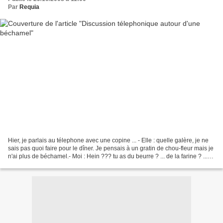
Par
Requia
Hier, je parlais au télephone avec une copine ... - Elle : quelle galère, je ne
sais pas quoi faire pour le dîner. Je pensais à un gratin de chou-fleur mais je
n'ai plus de béchamel.- Moi : Hein ??? tu as du beurre ? ... de la farine ? ...
du lait ?-...