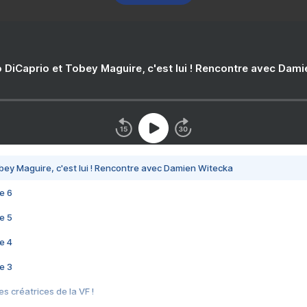
 DiCaprio et Tobey Maguire, c'est lui ! Rencontre avec Dam
bey Maguire, c'est lui ! Rencontre avec Damien Witecka
e 6
e 5
e 4
e 3
s créatrices de la VF !