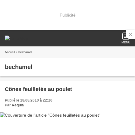
Publicité
MENU
Accueil
» bechamel
bechamel
Cônes feuilletés au poulet
Publié le 18/08/2010 à 22:20
Par
Requia