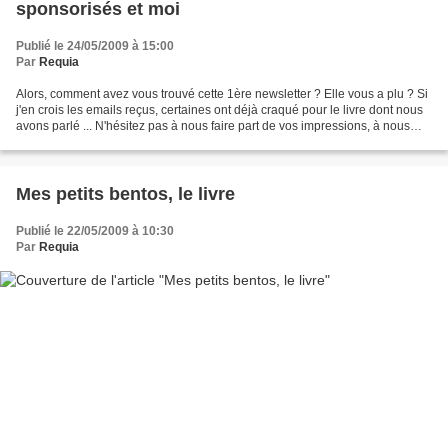
sponsorisés et moi
Publié le 24/05/2009 à 15:00
Par
Requia
Alors, comment avez vous trouvé cette 1ère newsletter ? Elle vous a plu ? Si
j'en crois les emails reçus, certaines ont déjà craqué pour le livre dont nous
avons parlé ... N'hésitez pas à nous faire part de vos impressions, à nous
dire ce qui vous a plus,...
Mes petits bentos, le livre
Publié le 22/05/2009 à 10:30
Par
Requia