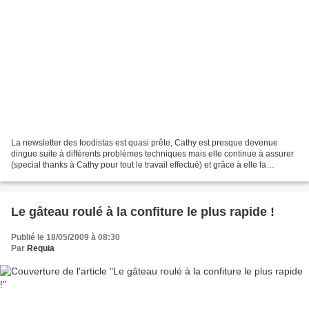
La newsletter des foodistas est quasi prête, Cathy est presque devenue
dingue suite à différents problèmes techniques mais elle continue à assurer
(special thanks à Cathy pour tout le travail effectué) et grâce à elle la
newsletter devrait partir ce soir....
Le gâteau roulé à la confiture le plus rapide !
Publié le 18/05/2009 à 08:30
Par
Requia