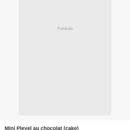
Publicité
Mini Pleyel au chocolat (cake)