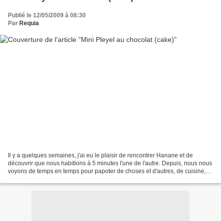
Publié le 12/05/2009 à 08:30
Par
Requia
Il y a quelques semaines, j'ai eu le plaisir de rencontrer Hanane et de
découvrir que nous habitions à 5 minutes l'une de l'autre. Depuis, nous nous
voyons de temps en temps pour papoter de choses et d'autres, de cuisine,
etc. Nous papotons aussi évidemment...