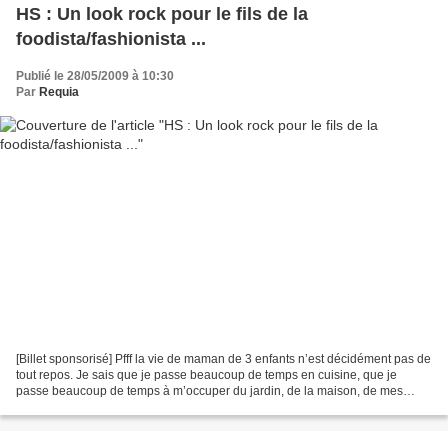
HS : Un look rock pour le fils de la
foodista/fashionista ...
Publié le 28/05/2009 à 10:30
Par
Requia
[Billet sponsorisé] Pfff la vie de maman de 3 enfants n’est décidément pas de
tout repos. Je sais que je passe beaucoup de temps en cuisine, que je
passe beaucoup de temps à m’occuper du jardin, de la maison, de mes
sacs, de mes chaussures alors que je...