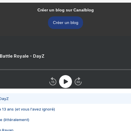
Créer un blog sur Canalblog
Créer un blog
 Battle Royale - DayZ
 DayZ
 a 13 ans (et vous l'avez ignoré)
e (littéralement)
im Rayan