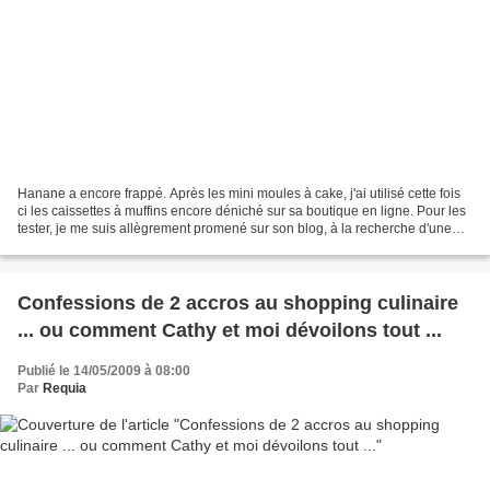
Hanane a encore frappé. Après les mini moules à cake, j'ai utilisé cette fois
ci les caissettes à muffins encore déniché sur sa boutique en ligne. Pour les
tester, je me suis allègrement promené sur son blog, à la recherche d'une
petite recette sympa...
Confessions de 2 accros au shopping culinaire
... ou comment Cathy et moi dévoilons tout ...
Publié le 14/05/2009 à 08:00
Par
Requia