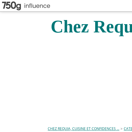
Chez Requi
CHEZ REQUIA, CUISINE ET CONFIDENCES ...
>
CAT