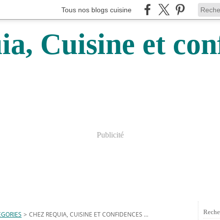
Tous nos blogs cuisine
a, Cuisine et conf
Publicité
Reche
EGORIES
>
CHEZ REQUIA, CUISINE ET CONFIDENCES ...