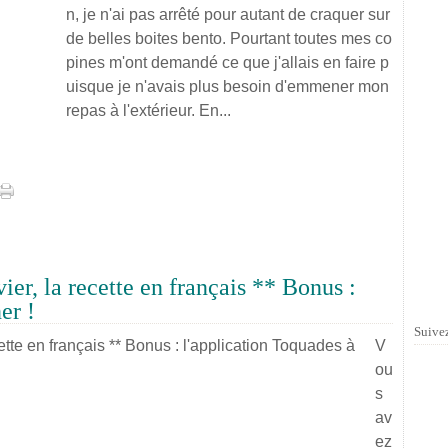
n, je n'ai pas arrêté pour autant de craquer sur
de belles boites bento. Pourtant toutes mes co
pines m'ont demandé ce que j'allais en faire p
uisque je n'avais plus besoin d'emmener mon
repas à l'extérieur. En...
vier, la recette en français ** Bonus :
er !
Suivez
V
ou
s
av
ez