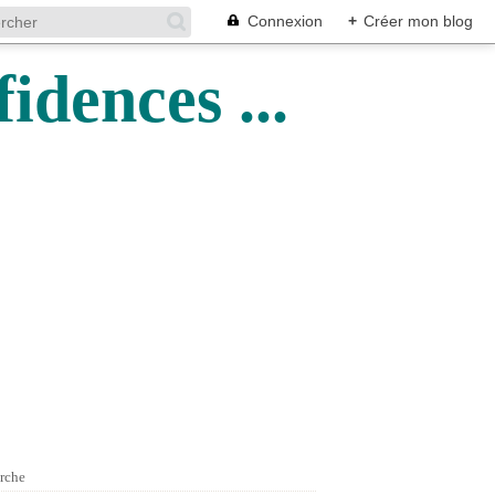
Connexion
+
Créer mon blog
idences ...
rche