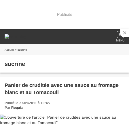
Publicité
MENU
Accueil
» sucrine
sucrine
Panier de crudités avec une sauce au fromage
blanc et au Tomacouli
Publié le 23/05/2011 à 10:45
Par
Requia