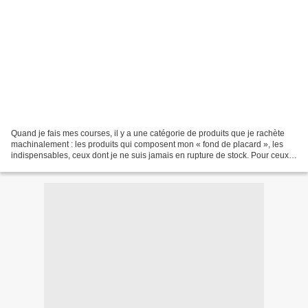
Quand je fais mes courses, il y a une catégorie de produits que je rachète
machinalement : les produits qui composent mon « fond de placard », les
indispensables, ceux dont je ne suis jamais en rupture de stock. Pour ceux
là, mes réflexes de logisticienne...