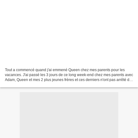
Tout a commencé quand j'ai emmené Queen chez mes parents pour les
vacances. J'ai passé les 3 jours de ce long week-end chez mes parents avec
Adam, Queen et mes 2 plus jeunes frères et ces derniers n'ont pas arrêté de
me réclamer une tarte au chocolat....