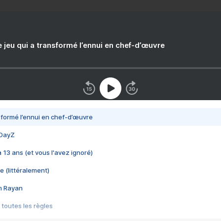
e jeu qui a transformé l’ennui en chef-d’œuvre
nsformé l’ennui en chef-d’œuvre
 DayZ
 a 13 ans (et vous l'avez ignoré)
e (littéralement)
im Rayan
 toutes les règles