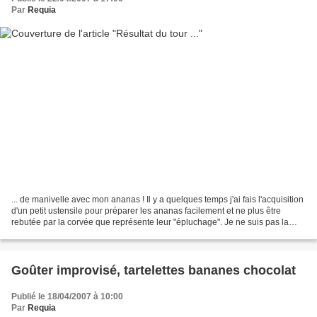
Par
Requia
... de manivelle avec mon ananas ! Il y a quelques temps j'ai fais l'acquisition
d'un petit ustensile pour préparer les ananas facilement et ne plus être
rebutée par la corvée que représente leur "épluchage". Je ne suis pas la
seule à trouver cela fastidieux...
Goûter improvisé, tartelettes bananes chocolat
Publié le 18/04/2007 à 10:00
Par
Requia