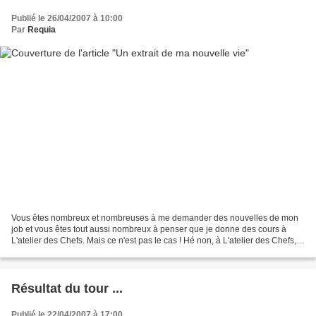
Publié le 26/04/2007 à 10:00
Par
Requia
Vous êtes nombreux et nombreuses à me demander des nouvelles de mon
job et vous êtes tout aussi nombreux à penser que je donne des cours à
L'atelier des Chefs. Mais ce n'est pas le cas ! Hé non, à L'atelier des Chefs,
les cours sont assurés par de vrais...
Résultat du tour ...
Publié le 22/04/2007 à 17:00