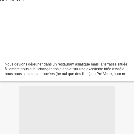
Nous devions déjeuner dans un restaurant asiatique mais la terrasse située
à l'ombre nous a fait changer nos plans et sur une excellente idée d'Adèle
nous nous sommes retrouvées (hé oui que des filles) au Pré Verre, pour mon
plus grand plaisir. Après...