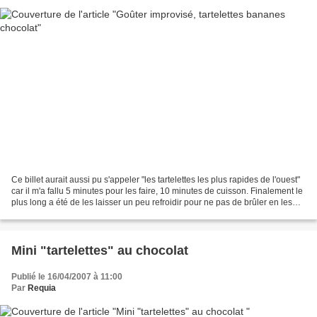
Ce billet aurait aussi pu s'appeler "les tartelettes les plus rapides de l'ouest"
car il m'a fallu 5 minutes pour les faire, 10 minutes de cuisson. Finalement le
plus long a été de les laisser un peu refroidir pour ne pas de brûler en les
mangeant. Il...
Mini "tartelettes" au chocolat
Publié le 16/04/2007 à 11:00
Par
Requia