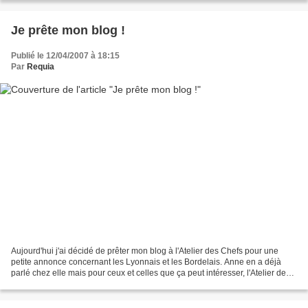
Je prête mon blog !
Publié le 12/04/2007 à 18:15
Par
Requia
Aujourd'hui j'ai décidé de prêter mon blog à l'Atelier des Chefs pour une
petite annonce concernant les Lyonnais et les Bordelais. Anne en a déjà
parlé chez elle mais pour ceux et celles que ça peut intéresser, l'Atelier des
Chefs de Lyon et de Bordeaux...