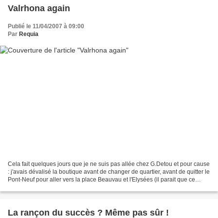
Valrhona again
Publié le 11/04/2007 à 09:00
Par
Requia
Cela fait quelques jours que je ne suis pas allée chez G.Detou et pour cause
: j'avais dévalisé la boutique avant de changer de quartier, avant de quitter le
Pont-Neuf pour aller vers la place Beauvau et l'Elysées (il parait que ce
quartier est tendance...
La rançon du succès ? Même pas sûr !