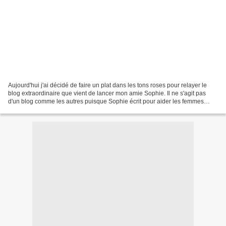
Aujourd'hui j'ai décidé de faire un plat dans les tons roses pour relayer le
blog extraordinaire que vient de lancer mon amie Sophie. Il ne s'agit pas
d'un blog comme les autres puisque Sophie écrit pour aider les femmes
atteintes du cancer du sein (ou...