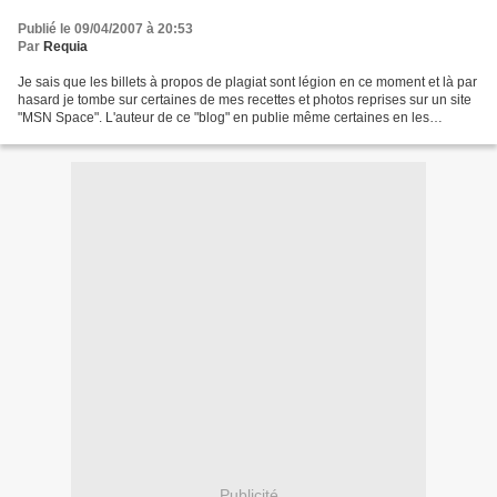
Publié le 09/04/2007 à 20:53
Par
Requia
Je sais que les billets à propos de plagiat sont légion en ce moment et là par
hasard je tombe sur certaines de mes recettes et photos reprises sur un site
"MSN Space". L'auteur de ce "blog" en publie même certaines en les
intitulant "la recette de ma...
Publicité