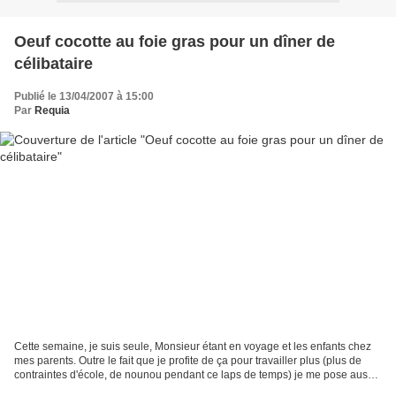
Oeuf cocotte au foie gras pour un dîner de
célibataire
Publié le 13/04/2007 à 15:00
Par
Requia
Cette semaine, je suis seule, Monsieur étant en voyage et les enfants chez
mes parents. Outre le fait que je profite de ça pour travailler plus (plus de
contraintes d'école, de nounou pendant ce laps de temps) je me pose aussi
la question de mon dîner...