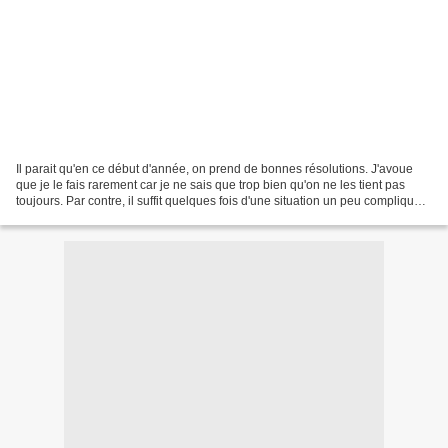
Il parait qu'en ce début d'année, on prend de bonnes résolutions. J'avoue
que je le fais rarement car je ne sais que trop bien qu'on ne les tient pas
toujours. Par contre, il suffit quelques fois d'une situation un peu compliquée,
de difficultés financières...