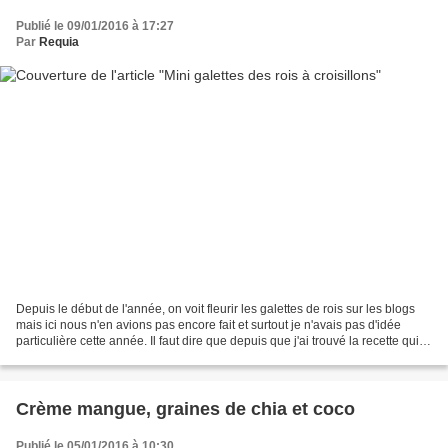
Publié le 09/01/2016 à 17:27
Par
Requia
Depuis le début de l'année, on voit fleurir les galettes de rois sur les blogs
mais ici nous n'en avions pas encore fait et surtout je n'avais pas d'idée
particulière cette année. Il faut dire que depuis que j'ai trouvé la recette qui
nous plait, je ne...
Crème mangue, graines de chia et coco
Publié le 05/01/2016 à 10:30