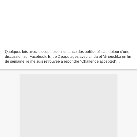
Quelques fois avec les copines on se lance des petits défis au détour d'une
discussion sur Facebook. Entre 2 papotages avec Linda et Minouchka en fin
de semaine, je me suis retrouvée à répondre "Challenge accepted"
(copyright Barney Stinson) dans un défi...