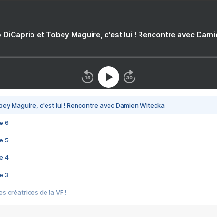
 DiCaprio et Tobey Maguire, c'est lui ! Rencontre avec Dam
bey Maguire, c'est lui ! Rencontre avec Damien Witecka
e 6
e 5
e 4
e 3
s créatrices de la VF !
e 2