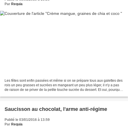
Par
Requia
Les fêtes sont enfin passées et même si on se prépare tous aux galettes des
rois un peu grasses et sucrées en mangeant un peu plus léger, il n'y a pas
de raison de se priver de la petite touche sucrée du dessert. Et oui, pourquoi
ne pas se faire plaisir...
Saucisson au chocolat, l'arme anti-régime
Publié le 03/01/2016 à 13:59
Par
Requia