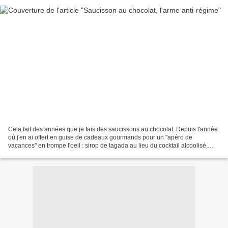
Cela fait des années que je fais des saucissons au chocolat. Depuis l'année
où j'en ai offert en guise de cadeaux gourmands pour un "apéro de
vacances" en trompe l'oeil : sirop de tagada au lieu du cocktail alcoolisé,
saucisson au chocolat au lieu du...