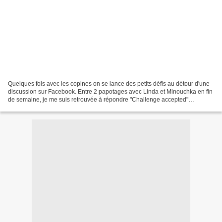
Quelques fois avec les copines on se lance des petits défis au détour d'une
discussion sur Facebook. Entre 2 papotages avec Linda et Minouchka en fin
de semaine, je me suis retrouvée à répondre "Challenge accepted"
(copyright Barney Stinson) dans un défi...