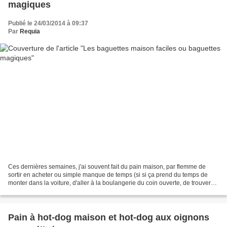
magiques
Publié le 24/03/2014 à 09:37
Par
Requia
Ces dernières semaines, j'ai souvent fait du pain maison, par flemme de
sortir en acheter ou simple manque de temps (si si ça prend du temps de
monter dans la voiture, d'aller à la boulangerie du coin ouverte, de trouver
où se garer, sortir de la voiture,...
Pain à hot-dog maison et hot-dog aux oignons