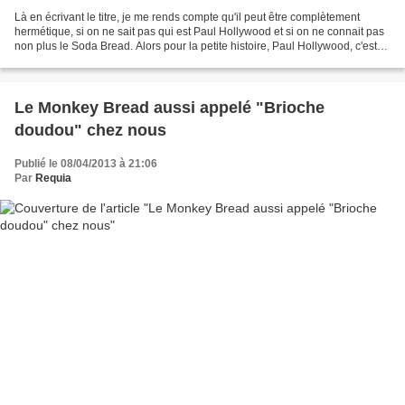
Là en écrivant le titre, je me rends compte qu'il peut être complètement
hermétique, si on ne sait pas qui est Paul Hollywood et si on ne connait pas
non plus le Soda Bread. Alors pour la petite histoire, Paul Hollywood, c'est
un chef anglais, vedette...
Le Monkey Bread aussi appelé "Brioche
doudou" chez nous
Publié le 08/04/2013 à 21:06
Par
Requia