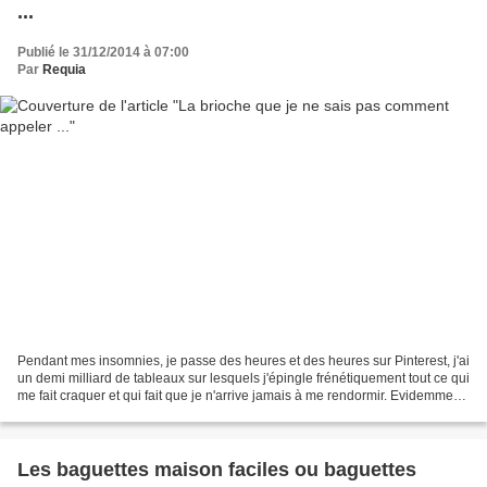
...
Publié le 31/12/2014 à 07:00
Par
Requia
Pendant mes insomnies, je passe des heures et des heures sur Pinterest, j'ai
un demi milliard de tableaux sur lesquels j'épingle frénétiquement tout ce qui
me fait craquer et qui fait que je n'arrive jamais à me rendormir. Evidemment,
je ne teste jamais...
Les baguettes maison faciles ou baguettes