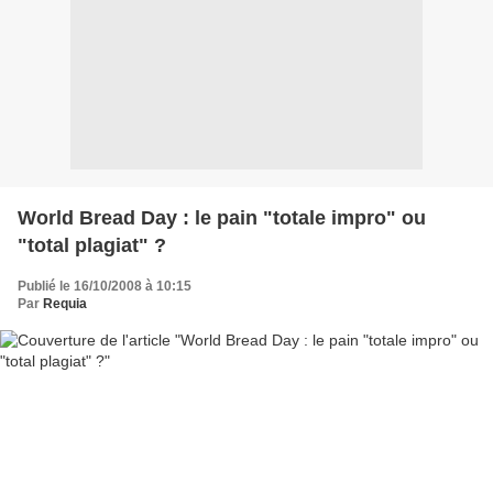
World Bread Day : le pain "totale impro" ou
"total plagiat" ?
Publié le 16/10/2008 à 10:15
Par
Requia