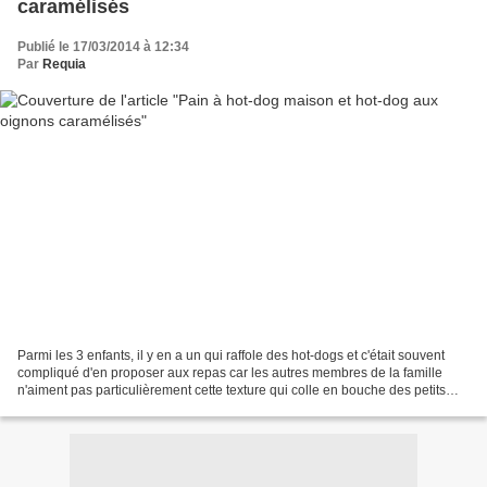
caramélisés
Publié le 17/03/2014 à 12:34
Par
Requia
Parmi les 3 enfants, il y en a un qui raffole des hot-dogs et c'était souvent
compliqué d'en proposer aux repas car les autres membres de la famille
n'aiment pas particulièrement cette texture qui colle en bouche des petits
pains à hot-dog du commerce...