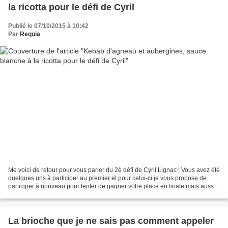
la ricotta pour le défi de Cyril
Publié le 07/10/2015 à 10:42
Par
Requia
Me voici de retour pour vous parler du 2è défi de Cyril Lignac ! Vous avez été
quelques uns à participer au premier et pour celui-ci je vous propose de
participer à nouveau pour tenter de gagner votre place en finale mais aussi
pour gagner des produits...
La brioche que je ne sais pas comment appeler