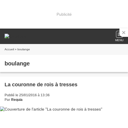
Publicité
MENU
Accueil
» boulange
boulange
La couronne de rois à tresses
Publié le 25/01/2016 à 13:36
Par
Requia