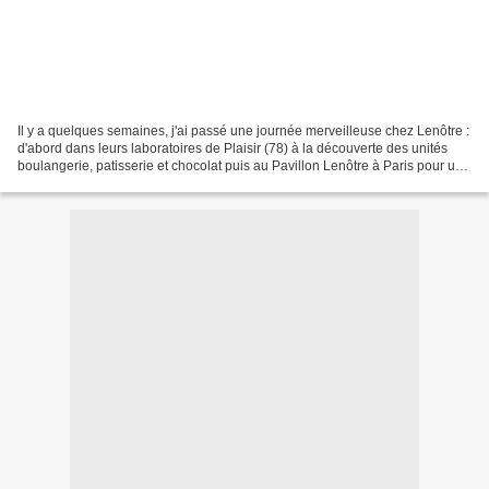
Il y a quelques semaines, j'ai passé une journée merveilleuse chez Lenôtre :
d'abord dans leurs laboratoires de Plaisir (78) à la découverte des unités
boulangerie, patisserie et chocolat puis au Pavillon Lenôtre à Paris pour une
après-midi en cuisine...