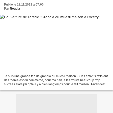
Publié le 18/11/2013 à 07:00
Par
Requia
Je suis une grande fan de granola ou muesli maison. Si les enfants raffolent
des "céréales" du commerce, pour ma part je les trouve beaucoup trop
sucrées alors j'ai opté il y a bien longtemps pour le fait maison. J'avais testé
la recette du granola de...