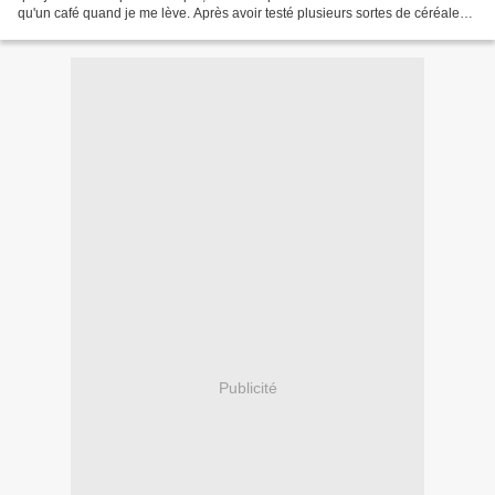
qu'un café quand je me lève. Après avoir testé plusieurs sortes de céréales
toutes faites, j'ai...
Publicité