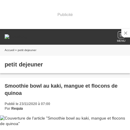
Publicité
MENU
Accueil
» petit dejeuner
petit dejeuner
Smoothie bowl au kaki, mangue et flocons de
quinoa
Publié le 23/11/2020 à 07:00
Par
Requia