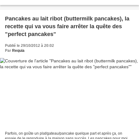
Pancakes au lait ribot (buttermilk pancakes), la
recette qui va vous faire arrêter la quête des
"perfect pancakes"
Publié le 29/10/2012 à 20:02
Par
Requia
Parfois, on goûte un plat/gateau/pancake quelque part et après ça, on
essaie de le reproduire à la maison sans succès. Les pancakes pour moi,