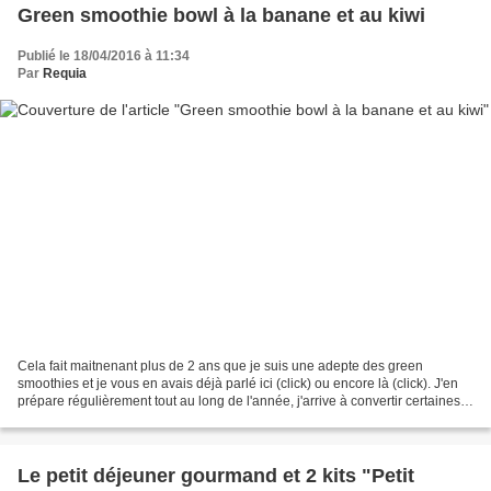
Green smoothie bowl à la banane et au kiwi
Publié le 18/04/2016 à 11:34
Par
Requia
Cela fait maitnenant plus de 2 ans que je suis une adepte des green
smoothies et je vous en avais déjà parlé ici (click) ou encore là (click). J'en
prépare régulièrement tout au long de l'année, j'arrive à convertir certaines
copines (Christelle du tout...
Le petit déjeuner gourmand et 2 kits "Petit