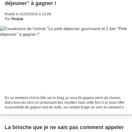
déjeuner" à gagner !
Publié le 01/10/2015 à 13:09
Par
Requia
En ce moment c'est la fête sur le blog, je vous fai gagner plein de choses
dans tous les sens en proposant des recettes mais cette fois ci je vous offre
la possibiité de gagner tout de suite, sur simple tirage au sort, en laissant un
commentaire ! Connaissez...
La brioche que je ne sais pas comment appeler