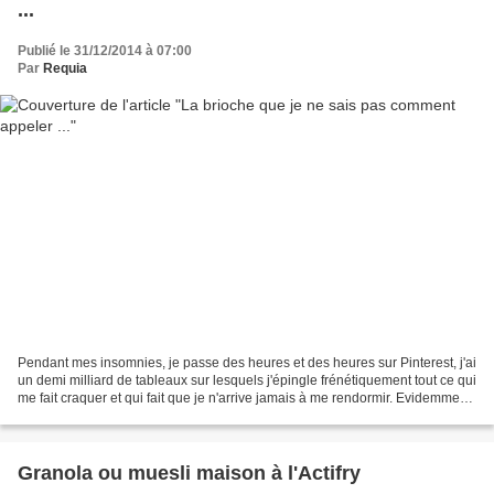
...
Publié le 31/12/2014 à 07:00
Par
Requia
Pendant mes insomnies, je passe des heures et des heures sur Pinterest, j'ai
un demi milliard de tableaux sur lesquels j'épingle frénétiquement tout ce qui
me fait craquer et qui fait que je n'arrive jamais à me rendormir. Evidemment,
je ne teste jamais...
Granola ou muesli maison à l'Actifry