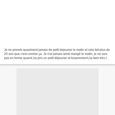
Je ne prends quasiment jamais de petit dejeuner le matin et cela fait plus de
20 ans que c'est comme ça. Je n'ai jamais aimé mangé le matin, je ne suis
pas en forme quand j'ai pris un petit déjeuner et bizarrement j'ai faim très tôt
dans ces cas là. Et...