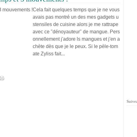
Cela fait quelques temps que je ne vous
avais pas montré un des mes gadgets u
stensiles de cuisine alors je me rattrape
avec ce "dénoyauteur" de mangue. Pers
onnellement j'adore ls mangues et j'en a
chète dès que je le peux. Si le pèle-tom
ate Zyliss fait...
Suivez