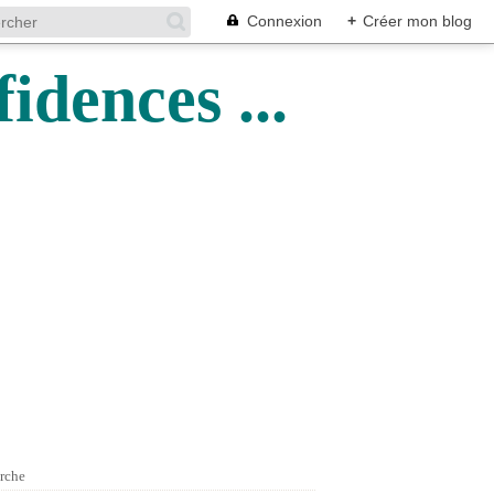
Connexion
+
Créer mon blog
idences ...
rche