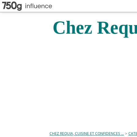
Chez Requi
CHEZ REQUIA, CUISINE ET CONFIDENCES ...
>
CAT