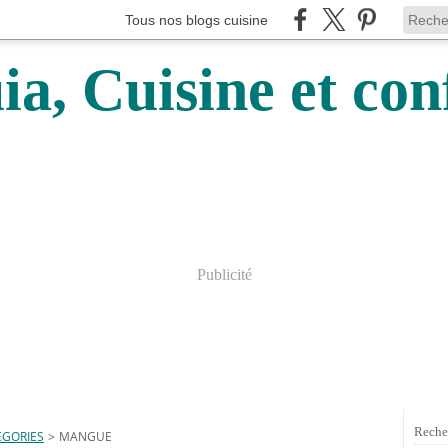
Tous nos blogs cuisine
a, Cuisine et conf
Publicité
Reche
EGORIES
>
MANGUE