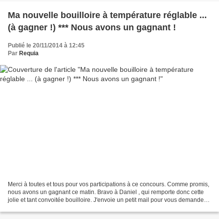
Ma nouvelle bouilloire à température réglable ...
(à gagner !) *** Nous avons un gagnant !
Publié le 20/11/2014 à 12:45
Par
Requia
Merci à toutes et tous pour vos participations à ce concours. Comme promis,
nous avons un gagnant ce matin. Bravo à Daniel , qui remporte donc cette
jolie et tant convoitée bouilloire. J'envoie un petit mail pour vous demander
votre adresse. Le prochain...