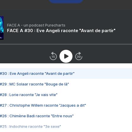
FACE A - un podcast Purecharts
FACE A #30 : Eve Angeli raconte "Avant de partir"
#30 : Eve Angeli raconte "Avant de partir"
#29 : MC Solaar raconte "Bouge de là"
28 : Lorie raconte "Je vais vite"
#27 : Christophe Willem raconte "Jacques a dit"
#26 : Chimène Badi raconte "Entre nous"
#25 : Indochine raconte "3e sexe"