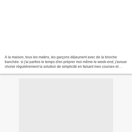
A la maison, tous les matins, les garçons déjeunent avec de la brioche
tranchée. si j'ai parfois le temps d'en préprer moi même le week-end, j'avoue
choisir régulièrement la solution de simplicité en faisant mes courses et
opter pour la brioche tranchée...