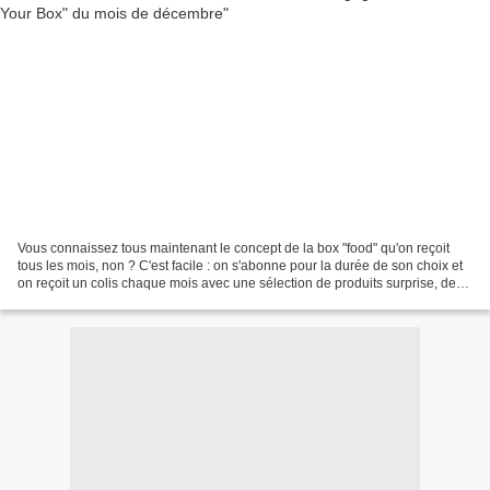
Vous connaissez tous maintenant le concept de la box "food" qu'on reçoit
tous les mois, non ? C'est facile : on s'abonne pour la durée de son choix et
on reçoit un colis chaque mois avec une sélection de produits surprise, des
fiches recettes ou des idées...