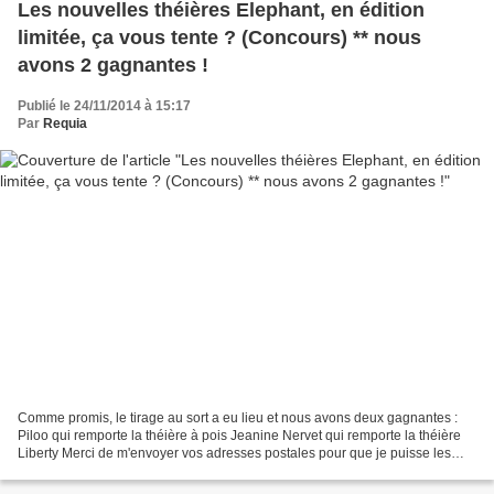
Les nouvelles théières Elephant, en édition
limitée, ça vous tente ? (Concours) ** nous
avons 2 gagnantes !
Publié le 24/11/2014 à 15:17
Par
Requia
Comme promis, le tirage au sort a eu lieu et nous avons deux gagnantes :
Piloo qui remporte la théière à pois Jeanine Nervet qui remporte la théière
Liberty Merci de m'envoyer vos adresses postales pour que je puisse les
transmettre et que vous puissiez...