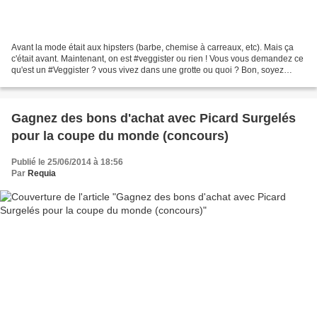
Avant la mode était aux hipsters (barbe, chemise à carreaux, etc). Mais ça
c'était avant. Maintenant, on est #veggister ou rien ! Vous vous demandez ce
qu'est un #Veggister ? vous vivez dans une grotte ou quoi ? Bon, soyez
attentif, car je ne vaisd pas...
Gagnez des bons d'achat avec Picard Surgelés
pour la coupe du monde (concours)
Publié le 25/06/2014 à 18:56
Par
Requia