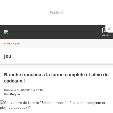
Publicité
MENU
Accueil
» jeu
jeu
Brioche tranchée à la farine complète et plein de
cadeaux !
Publié le 05/06/2016 à 11:00
Par
Requia