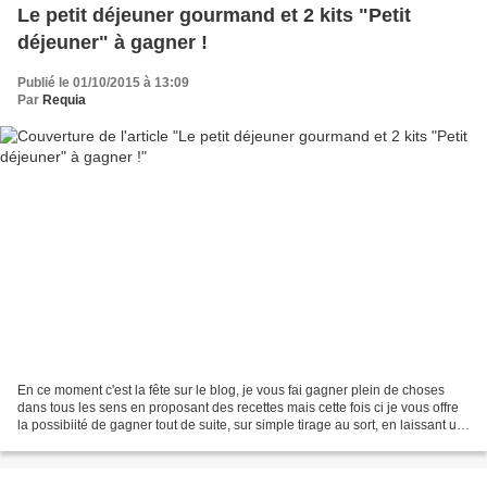
Le petit déjeuner gourmand et 2 kits "Petit
déjeuner" à gagner !
Publié le 01/10/2015 à 13:09
Par
Requia
En ce moment c'est la fête sur le blog, je vous fai gagner plein de choses
dans tous les sens en proposant des recettes mais cette fois ci je vous offre
la possibiité de gagner tout de suite, sur simple tirage au sort, en laissant un
commentaire ! Connaissez...