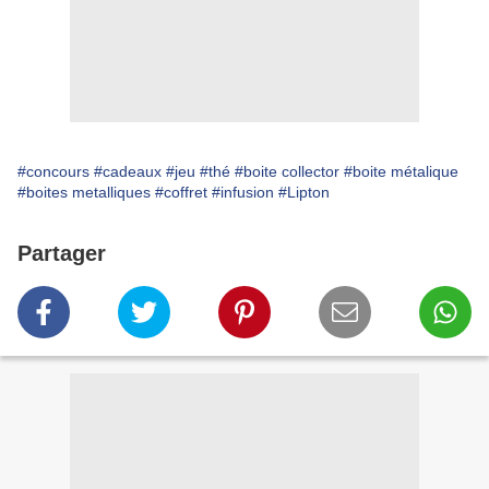
#concours
#cadeaux
#jeu
#thé
#boite collector
#boite métalique
#boites metalliques
#coffret
#infusion
#Lipton
Partager