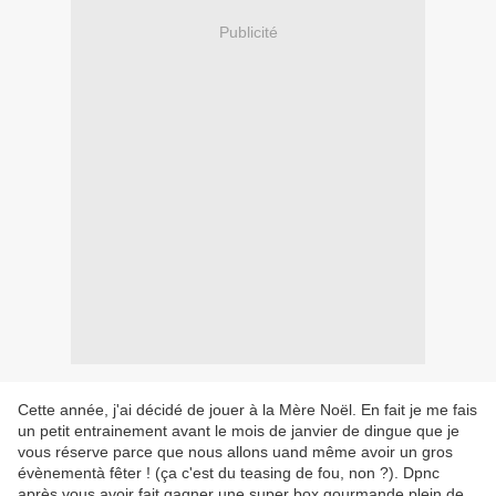
Publicité
Cette année, j'ai décidé de jouer à la Mère Noël. En fait je me fais
un petit entrainement avant le mois de janvier de dingue que je
vous réserve parce que nous allons uand même avoir un gros
évènementà fêter ! (ça c'est du teasing de fou, non ?). Dpnc
après vous avoir fait gagner une super box gourmande plein de