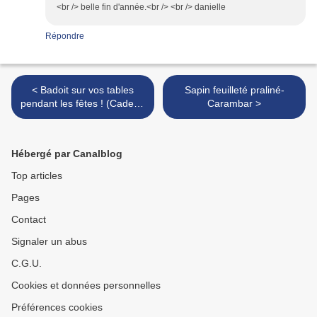
<br /> belle fin d'année.<br /> <br /> danielle
Répondre
< Badoit sur vos tables
Sapin feuilleté praliné-
pendant les fêtes ! (Cadeau
Carambar >
à gagner)
Hébergé par Canalblog
Top articles
Pages
Contact
Signaler un abus
C.G.U.
Cookies et données personnelles
Préférences cookies