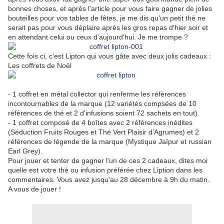
bonnes choses, et après l'article pour vous faire gagner de jolies
bouteilles pour vos tables de fêtes, je me dis qu'un petit thé ne
serait pas pour vous déplaire après les gros repas d'hier soir et
en attendant celui ou ceux d'aujourd'hui. Je me trompe ?
Cette fois ci, c'est Lipton qui vous gâte avec deux jolis cadeaux :
Les coffrets de Noël
- 1 coffret en métal collector qui renferme les références
incontournables de la marque (12 variétés compsées de 10
références de thé et 2 d'infusions soient 72 sachets en tout)
- 1 coffret composé de 4 boîtes avec 2 références inédites
(Séduction Fruits Rouges et Thé Vert Plaisir d’Agrumes) et 2
références de légende de la marque (Mystique Jaïpur et russian
Earl Grey).
Pour jouer et tenter de gagner l'un de ces 2 cadeaux, dites moi
quelle est votre thé ou infusion préférée chez Liption dans les
commentaires. Vous avez jusqu'au 28 décembre à 9h du matin.
A vous de jouer !