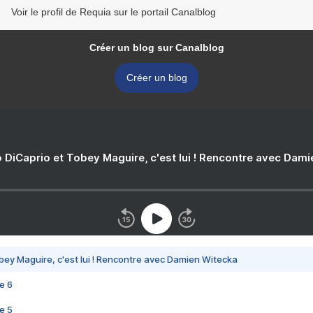
Voir le profil de Requia sur le portail Canalblog
Créer un blog sur Canalblog
Créer un blog
 DiCaprio et Tobey Maguire, c'est lui ! Rencontre avec Dam
bey Maguire, c'est lui ! Rencontre avec Damien Witecka
e 6
e 5