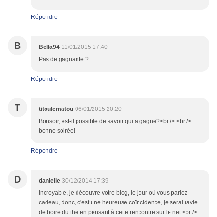
Répondre
B
Bella94
11/01/2015 17:40
Pas de gagnante ?
Répondre
T
titoulematou
06/01/2015 20:20
Bonsoir, est-il possible de savoir qui a gagné?<br /> <br />
bonne soirée!
Répondre
D
danielle
30/12/2014 17:39
Incroyable, je découvre votre blog, le jour où vous parlez
cadeau, donc, c'est une heureuse coïncidence, je serai ravie
de boire du thé en pensant à cette rencontre sur le net.<br />