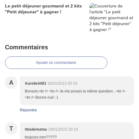
Le petit déjeuner gourmand et 2 kits
"Petit déjeuner" à gagner !
Commentaires
Ajouter un commentaire
A
Aurelie4483
30/01/2015 00:19
Bonsoir,<br /> <br /> Je me posais la même question...<br />
<br /> Bonne nuit :-)
Répondre
T
titoulematou
19/01/2015 20:18
toujours rien?????