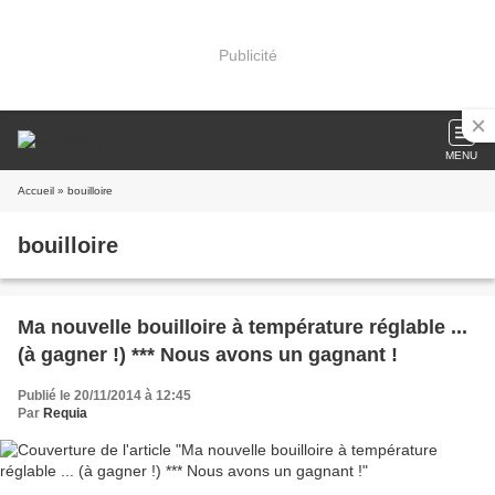
Publicité
MENU
Accueil
» bouilloire
bouilloire
Ma nouvelle bouilloire à température réglable ...
(à gagner !) *** Nous avons un gagnant !
Publié le 20/11/2014 à 12:45
Par
Requia