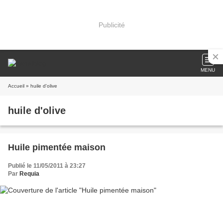
Publicité
MENU
Accueil
» huile d'olive
huile d'olive
Huile pimentée maison
Publié le 11/05/2011 à 23:27
Par
Requia