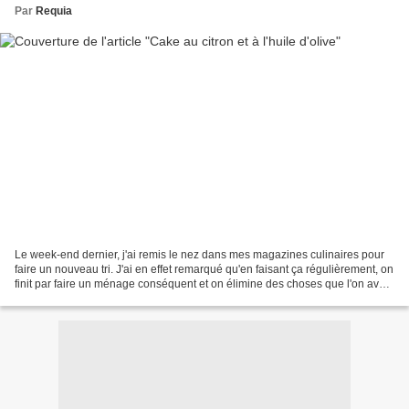
Par
Requia
Le week-end dernier, j'ai remis le nez dans mes magazines culinaires pour
faire un nouveau tri. J'ai en effet remarqué qu'en faisant ça régulièrement, on
finit par faire un ménage conséquent et on élimine des choses que l'on avait
religieusement mises...