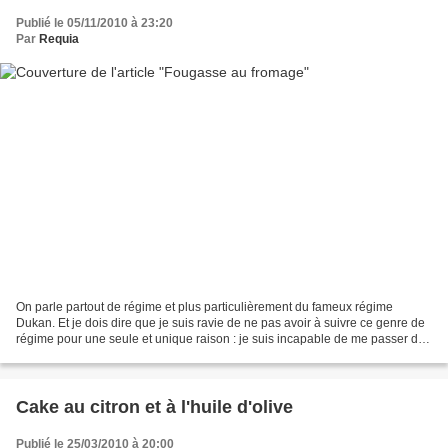
Publié le 05/11/2010 à 23:20
Par
Requia
On parle partout de régime et plus particulièrement du fameux régime
Dukan. Et je dois dire que je suis ravie de ne pas avoir à suivre ce genre de
régime pour une seule et unique raison : je suis incapable de me passer de
pain !D'ailleurs, le pain et...
Cake au citron et à l'huile d'olive
Publié le 25/03/2010 à 20:00