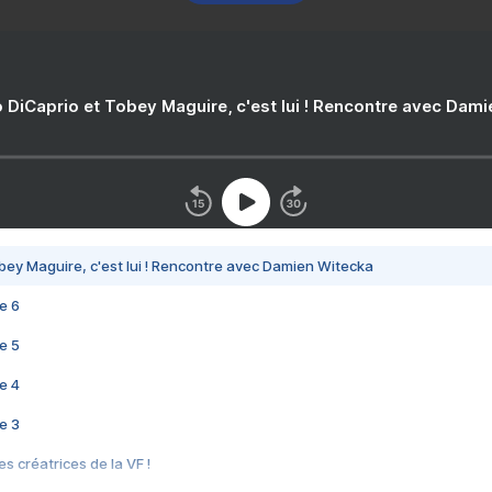
 DiCaprio et Tobey Maguire, c'est lui ! Rencontre avec Dam
bey Maguire, c'est lui ! Rencontre avec Damien Witecka
e 6
e 5
e 4
e 3
s créatrices de la VF !