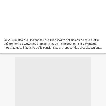
Je vous le disais ici, ma conseillère Tupperware est ma copine et je profite
allègrement de toutes les promos (chaque mois) pour remplir davantage
mes placards. Il faut dire qu'ils sont forts pour proposer des produits toujours
plus malins et utiles....