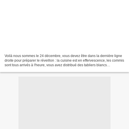
Voilà nous sommes le 24 décembre, vous devez être dans la dernière ligne
droite pour préparer le réveillon : la cuisine est en effervescence, les commis
sont tous arrivés à l'heure, vous avez distribué des tabliers blancs
immaculés et on n'entend plus...