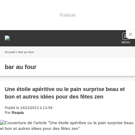
Publicité
MENU
Accueil
» bar au four
bar au four
Une étoile apéritive ou le pain surprise beau et
bon et autres idées pour des fêtes zen
Publié le 24/12/2013 à 13:59
Par
Requia