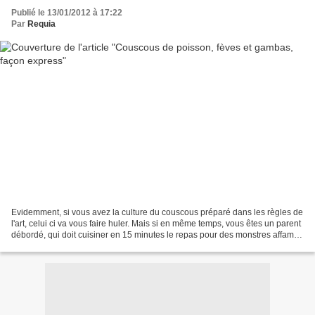
Publié le 13/01/2012 à 17:22
Par
Requia
Evidemment, si vous avez la culture du couscous préparé dans les règles de
l'art, celui ci va vous faire huler. Mais si en même temps, vous êtes un parent
débordé, qui doit cuisiner en 15 minutes le repas pour des monstres affamés
et que vous cherchez...