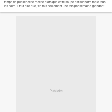
temps de publier cette recette alors que cette soupe est sur notre table tous
les soirs. Il faut dire que j'en fais seulement une fois par semaine (pendant le
week-end en général,...
Publicité