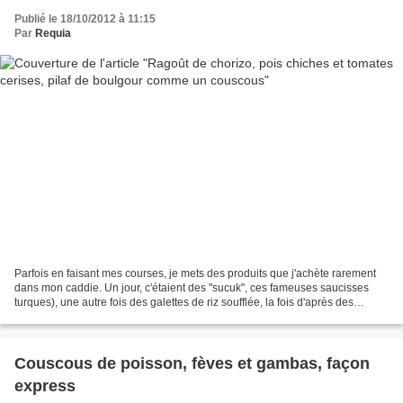
Publié le 18/10/2012 à 11:15
Par
Requia
Parfois en faisant mes courses, je mets des produits que j'achète rarement
dans mon caddie. Un jour, c'étaient des "sucuk", ces fameuses saucisses
turques), une autre fois des galettes de riz soufflée, la fois d'après des
bocaux de pois chiches et dernièrement...
Couscous de poisson, fèves et gambas, façon
express