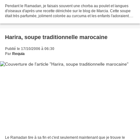
Pendant le Ramadan, je faisais souvent une chorba au poulet et langues
d'oiseaux d'après une recette dénichée sur le blog de Marcia. Cette soupe
était très parfumée, joliment colorée au curcuma et les enfants l'adoraient.
Après le Ramadan, j'ai continué...
Harira, soupe traditionnelle marocaine
Publié le 17/10/2006 à 06:30
Par
Requia
Le Ramadan tire à sa fin et c'est seulement maintenant que je trouve le