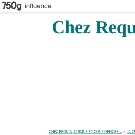
Chez Requi
CHEZ REQUIA, CUISINE ET CONFIDENCES ...
>
LA C