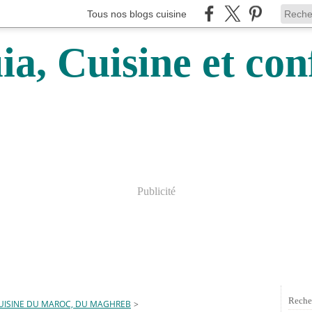
Tous nos blogs cuisine
a, Cuisine et conf
Publicité
Reche
UISINE DU MAROC, DU MAGHREB
>