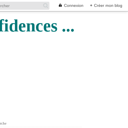
Connexion
+
Créer mon blog
idences ...
rche