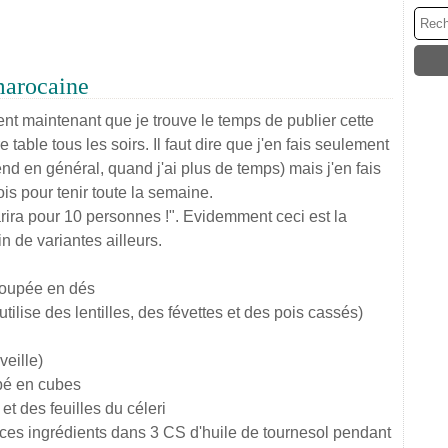
 marocaine
ent maintenant que je trouve le temps de publier cette
 table tous les soirs. Il faut dire que j'en fais seulement
d en général, quand j'ai plus de temps) mais j'en fais
s pour tenir toute la semaine.
arira pour 10 personnes !". Evidemment ceci est la
n de variantes ailleurs.
coupée en dés
ilise des lentilles, des févettes et des pois cassés)
veille)
upé en cubes
et des feuilles du céleri
us ces ingrédients dans 3 CS d'huile de tournesol pendant