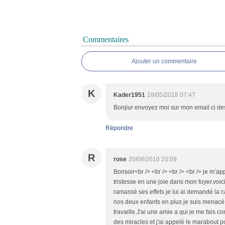
Commentaires
Ajouter un commentaire
K
Kader1951
18/05/2018 07:47
Bonjiur envoyez moi sur mon email ci des
Répondre
R
rose
20/08/2016 20:09
Bonsoir<br /> <br /> <br /> <br /> je m’
tristesse en une joie dans mon foyer.voi
ramassé ses effets je lui ai demandé la cau
nos deux enfants en plus je suis menacé
travaille.J'ai une amie a qui je me fais c
des miracles et j'ai appelé le marabout p