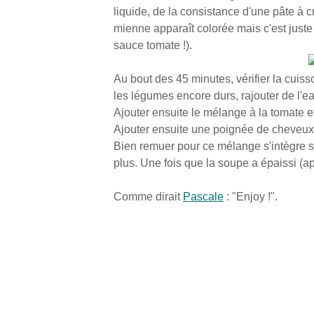
liquide, de la consistance d'une pâte à cr
mienne apparaît colorée mais c'est juste 
sauce tomate !).
Au bout des 45 minutes, vérifier la cuiss
les légumes encore durs, rajouter de l'ea
Ajouter ensuite le mélange à la tomate et
Ajouter ensuite une poignée de cheveux d
Bien remuer pour ce mélange s'intègre s
plus. Une fois que la soupe a épaissi (ap
Comme dirait
Pascale
: "Enjoy !".