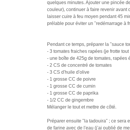
quelques minutes. Ajouter une pincée de
couleur), continuer à faire revenir avant d
laisser cuire à feu moyen pendant 45 minu
prélable pour éviter un "redémarrage à fr
Pendant ce temps, préparer la "sauce t
- 3 tomates fraiches rapées (je frotte to
- une boîte de 425g de tomates, rapées
- 2 CS de concentré de tomates
- 3 CS d'huile d'olive
- 1 grosse CC de poivre
- 1 grosse CC de cumin
- 1 grosse CC de paprika
- 1/2 CC de gingembre
Mélanger le tout et mettre de côté.
Préparer ensuite "la tadouira" ; ce sera 
de farine avec de l'eau (j'ai oublié de mes