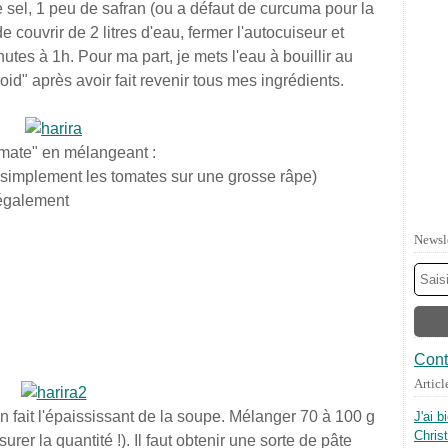
 sel, 1 peu de safran (ou a défaut de curcuma pour la
e couvrir de 2 litres d'eau, fermer l'autocuiseur et
tes à 1h. Pour ma part, je mets l'eau à bouillir au
oid" après avoir fait revenir tous mes ingrédients.
omate" en mélangeant :
ut simplement les tomates sur une grosse râpe)
 également
Newsl
Cont
Articl
en fait l'épaississant de la soupe. Mélanger 70 à 100 g
J'ai b
Chris
urer la quantité !). Il faut obtenir une sorte de pâte