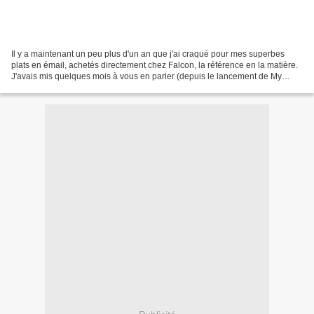
Il y a maintenant un peu plus d'un an que j'ai craqué pour mes superbes
plats en émail, achetés directement chez Falcon, la référence en la matière.
J'avais mis quelques mois à vous en parler (depuis le lancement de My
Sweet Boutique, je manque cruellement...