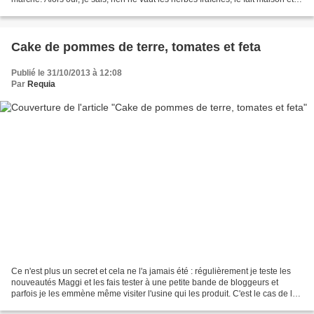
patati patata mais...
Cake de pommes de terre, tomates et feta
Publié le 31/10/2013 à 12:08
Par
Requia
Ce n'est plus un secret et cela ne l'a jamais été : régulièrement je teste les
nouveautés Maggi et les fais tester à une petite bande de bloggeurs et
parfois je les emmène même visiter l'usine qui les produit. C'est le cas de la
dernière nouveauté : la...