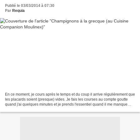
Publié le 03/03/2014 à 07:30
Par
Requia
En ce moment, je cours après le temps et du coup il arrive régulièrement que
les placards soient (presque) vides. Je fais les courses au compte goutte
quand j'ai quelques minutes et je prends l'essentiel quand il me manque
quelque chose pour le dîner...