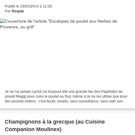
Publié le 19/03/2014 à 11:20
Par
Requia
Je ne l'ai jamais caché j'ai toujours été une grande fan des Papillotes de
poulet Maggi pour cuire le poulet au four, même si je ne les utilise que pour
des poulets entiers : c'est facile, simple, sans surveillance, sans salir son
four. Bref, ce produit...
Champignons à la grecque (au Cuisine
Companion Moulinex)