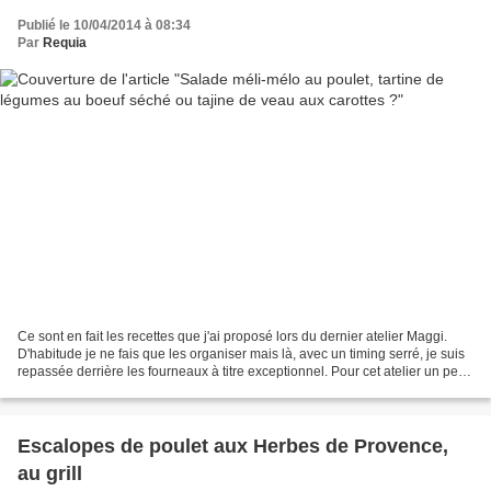
Publié le 10/04/2014 à 08:34
Par
Requia
Ce sont en fait les recettes que j'ai proposé lors du dernier atelier Maggi.
D'habitude je ne fais que les organiser mais là, avec un timing serré, je suis
repassée derrière les fourneaux à titre exceptionnel. Pour cet atelier un peu
particulier, nous...
Escalopes de poulet aux Herbes de Provence,
au grill