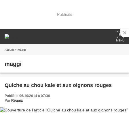
Publicité
MENU
Accueil
» maggi
maggi
Quiche au chou kale et aux oignons rouges
Publié le 06/10/2014 à 07:30
Par
Requia