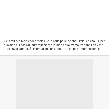
Cela fait des mois et des mois que je vous parle de chou kale, ce chou super
à la mode. Il est d'ailleurs tellement à la mode que même Monoprix en vend,
après avoir annoncé l'information sur sa page Facebook. Pour ma part, je
continue à l'acheter chez...