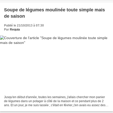
Soupe de légumes moulinée toute simple mais
de saison
Publié le 21/10/2013 à 07:30
Par
Requia
Jusqu'en début d'année, toutes les semaines, j'allais chercher mon panier
de légumes dans un potager à côté de la maison et ce pendant plus de 2
ans. Et un jour, je me suis lassée ; c'était en février, j'en avais eu assez des
pommes de terre et des choux...