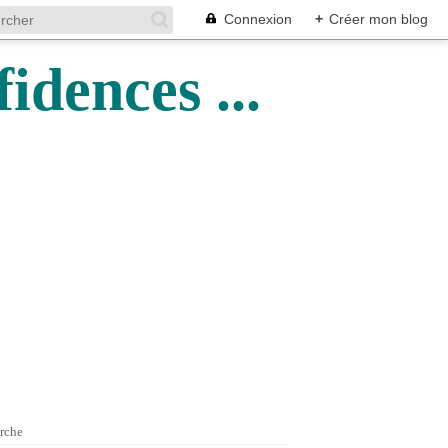
Connexion
+
Créer mon blog
idences ...
rche