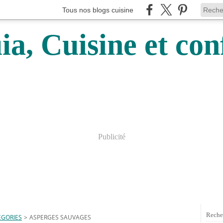
Tous nos blogs cuisine
a, Cuisine et conf
Publicité
Reche
EGORIES
>
ASPERGES SAUVAGES