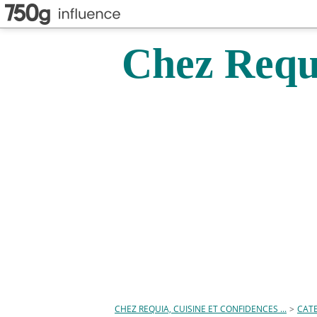
Chez Requi
CHEZ REQUIA, CUISINE ET CONFIDENCES ...
>
CAT