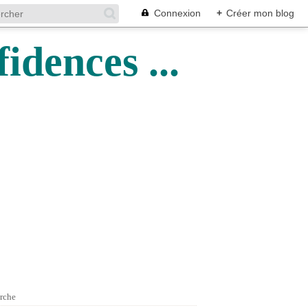
Connexion
+
Créer mon blog
idences ...
rche