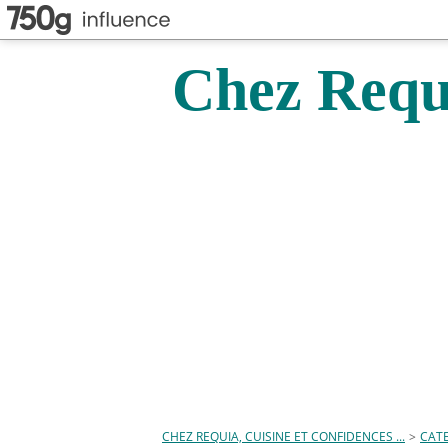
Chez Requi
CHEZ REQUIA, CUISINE ET CONFIDENCES ...
>
CAT