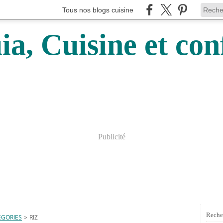
Tous nos blogs cuisine
a, Cuisine et conf
Publicité
Reche
EGORIES
>
RIZ