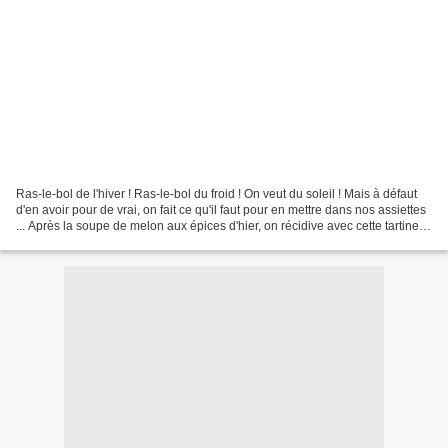
Ras-le-bol de l'hiver ! Ras-le-bol du froid ! On veut du soleil ! Mais à défaut
d'en avoir pour de vrai, on fait ce qu'il faut pour en mettre dans nos assiettes
... Après la soupe de melon aux épices d'hier, on récidive avec cette tartine
aux couleurs...