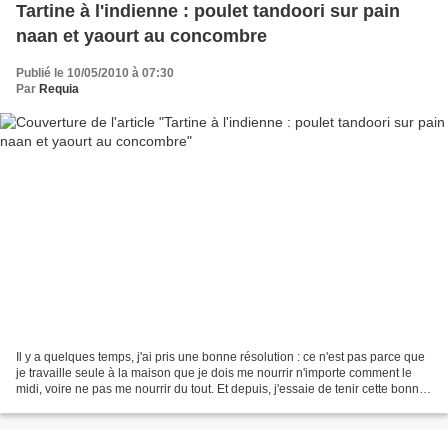
Tartine à l'indienne : poulet tandoori sur pain
naan et yaourt au concombre
Publié le 10/05/2010 à 07:30
Par
Requia
Il y a quelques temps, j'ai pris une bonne résolution : ce n'est pas parce que
je travaille seule à la maison que je dois me nourrir n'importe comment le
midi, voire ne pas me nourrir du tout. Et depuis, j'essaie de tenir cette bonne
résolution en testant...