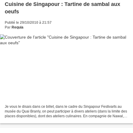
Cuisine de Singapour : Tartine de sambal aux
oeufs
Publié le 29/10/2010 à 21:57
Par
Requia
Je vous le disais dans ce billet, dans le cadre du Singapour Festivarts au
musée du Quai Branly, on peut participer à divers ateliers (dans la limite des
places disponibles), dont des ateliers culinaires. En compagnie de Nawal,
nous sommes allées à l'atelier...