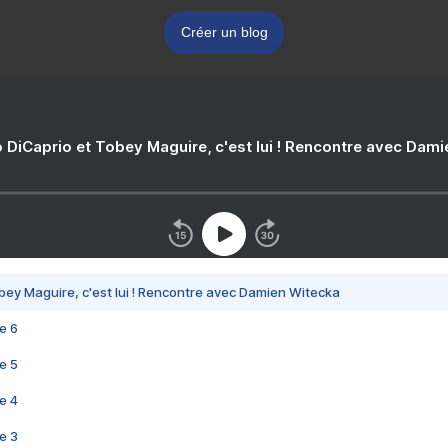
Créer un blog
 DiCaprio et Tobey Maguire, c'est lui ! Rencontre avec Dam
bey Maguire, c'est lui ! Rencontre avec Damien Witecka
e 6
e 5
e 4
e 3