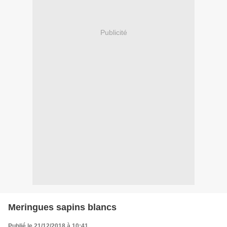
Publicité
Meringues sapins blancs
Publié le 21/12/2018 à 10:41