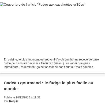
En cuisine, le plus important est souvent d'avoir une bonne recette de base
qu'on peut ensuite décliner à l'infini, en faisant juste varier quelques
ingrédients. Evidemment, ça ne fonctionne pas pour tout mais pour les
gourmandises comme le fudge on peut...
Cadeau gourmand : le fudge le plus facile au
monde
Publié le 10/12/2016 à 11:32
Par
Requia