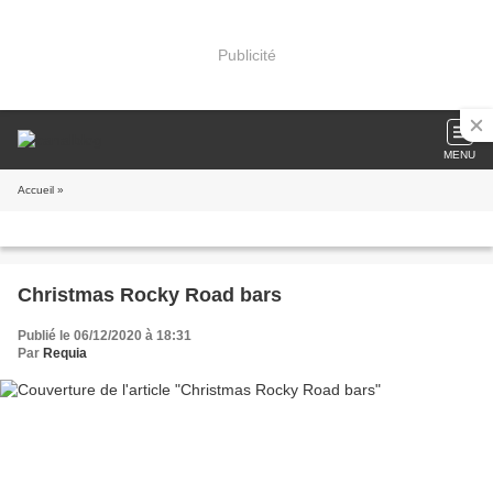
Publicité
MENU
Accueil
»
Christmas Rocky Road bars
Publié le 06/12/2020 à 18:31
Par
Requia