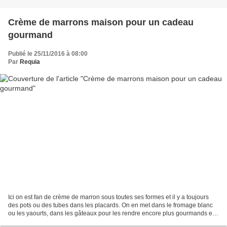
Crème de marrons maison pour un cadeau
gourmand
Publié le 25/11/2016 à 08:00
Par
Requia
Ici on est fan de crème de marron sous toutes ses formes et il y a toujours
des pots ou des tubes dans les placards. On en met dans le fromage blanc
ou les yaourts, dans les gâteaux pour les rendre encore plus gourmands et
si j'osais, je serais capable...