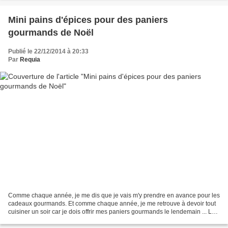
Mini pains d'épices pour des paniers
gourmands de Noël
Publié le 22/12/2014 à 20:33
Par
Requia
Comme chaque année, je me dis que je vais m'y prendre en avance pour les
cadeaux gourmands. Et comme chaque année, je me retrouve à devoir tout
cuisiner un soir car je dois offrir mes paniers gourmands le lendemain ... La
faute au travail, aux enfants,...