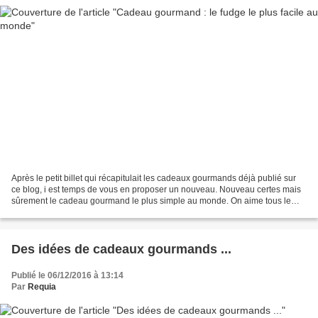
Après le petit billet qui récapitulait les cadeaux gourmands déjà publié sur
ce blog, i est temps de vous en proposer un nouveau. Nouveau certes mais
sûrement le cadeau gourmand le plus simple au monde. On aime tous le
fudge, cette gourmandise chocolatée...
Des idées de cadeaux gourmands ...
Publié le 06/12/2016 à 13:14
Par
Requia