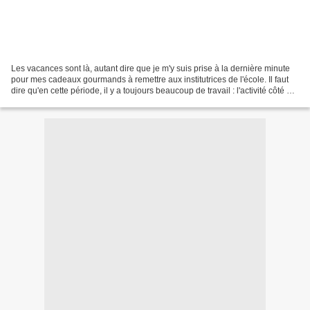
Les vacances sont là, autant dire que je m'y suis prise à la dernière minute
pour mes cadeaux gourmands à remettre aux institutrices de l'école. Il faut
dire qu'en cette période, il y a toujours beaucoup de travail : l'activité côté My
Sweet Boutique,...