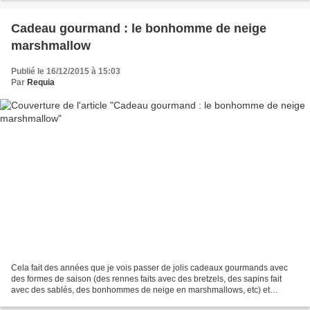
Cadeau gourmand : le bonhomme de neige
marshmallow
Publié le 16/12/2015 à 15:03
Par
Requia
Cela fait des années que je vois passer de jolis cadeaux gourmands avec
des formes de saison (des rennes faits avec des bretzels, des sapins fait
avec des sablés, des bonhommes de neige en marshmallows, etc) et
chaque année, je n'ai pas le temps d'en...