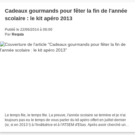
Cadeaux gourmands pour fêter la fin de l'année
scolaire : le kit apéro 2013
Publié le 22/06/2014 à 08:00
Par
Requia
Le temps file, le temps file. La preuve, l'année scolaire se termine et je n'ai
toujours pas eu le temps de vous parler du kit apéro offert en juillet dernier
(si, si en 2013 !) à l'institutrice et à l'ATSEM d'Elias. Après avoir cherché une
idée originale...