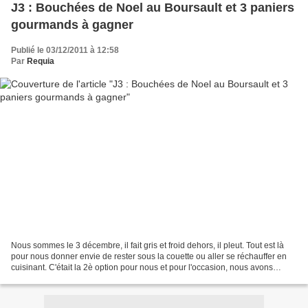
J3 : Bouchées de Noel au Boursault et 3 paniers
gourmands à gagner
Publié le 03/12/2011 à 12:58
Par
Requia
Nous sommes le 3 décembre, il fait gris et froid dehors, il pleut. Tout est là
pour nous donner envie de rester sous la couette ou aller se réchauffer en
cuisinant. C'était la 2è option pour nous et pour l'occasion, nous avons
réalisé de délicieuses bouchées...