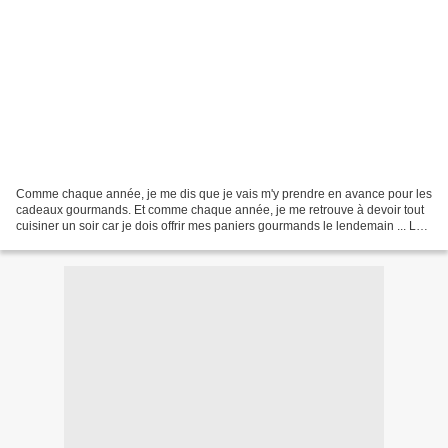
Comme chaque année, je me dis que je vais m'y prendre en avance pour les
cadeaux gourmands. Et comme chaque année, je me retrouve à devoir tout
cuisiner un soir car je dois offrir mes paniers gourmands le lendemain ... La
faute au travail, aux enfants,...