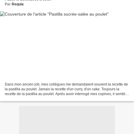
Par
Requia
Dans mon ancien job, mes collègues me demandaient souvent la recette de
la pastilla au poulet. Jamais la recette d'un curry, d'un cake. Toujours la
recette de la pastilla au poulet. Après avoir interrogé mes copines, il semble
que pour beaucoup de gens...