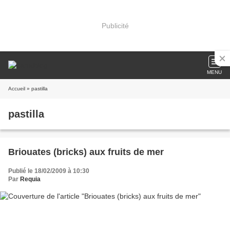
Publicité
MENU
Accueil
» pastilla
pastilla
Briouates (bricks) aux fruits de mer
Publié le 18/02/2009 à 10:30
Par
Requia