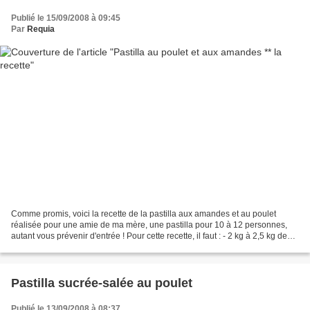
Publié le 15/09/2008 à 09:45
Par
Requia
Comme promis, voici la recette de la pastilla aux amandes et au poulet
réalisée pour une amie de ma mère, une pastilla pour 10 à 12 personnes,
autant vous prévenir d'entrée ! Pour cette recette, il faut : - 2 kg à 2,5 kg de
poulet- 1 bouquet de coriandre...
Pastilla sucrée-salée au poulet
Publié le 13/09/2008 à 08:37