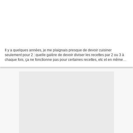
Il y a quelques années, je me plaignais presque de devoir cuisiner
seulement pour 2 : quelle galère de devoir diviser les recettes par 2 ou 3 à
chaque fois, ça ne fonctionne pas pour certaines recettes, etc et en même
temps je n'ai pas de congélateur...