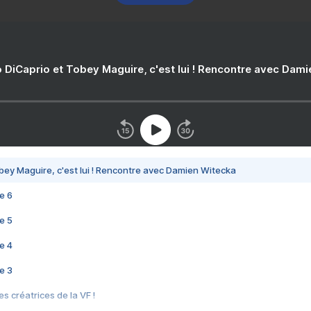
 DiCaprio et Tobey Maguire, c'est lui ! Rencontre avec Dam
bey Maguire, c'est lui ! Rencontre avec Damien Witecka
e 6
e 5
e 4
e 3
s créatrices de la VF !