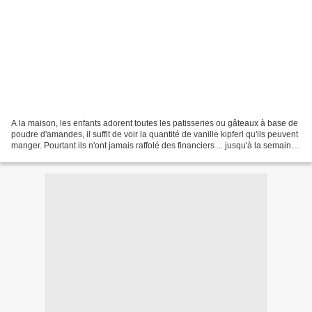
A la maison, les enfants adorent toutes les patisseries ou gâteaux à base de
poudre d'amandes, il suffit de voir la quantité de vanille kipferl qu'ils peuvent
manger. Pourtant ils n'ont jamais raffolé des financiers ... jusqu'à la semaine
dernière. Et...