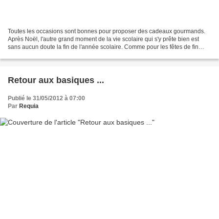
Toutes les occasions sont bonnes pour proposer des cadeaux gourmands.
Après Noël, l'autre grand moment de la vie scolaire qui s'y prête bien est
sans aucun doute la fin de l'année scolaire. Comme pour les fêtes de fin
d'années, ce sont les enfants qui...
Retour aux basiques ...
Publié le 31/05/2012 à 07:00
Par
Requia