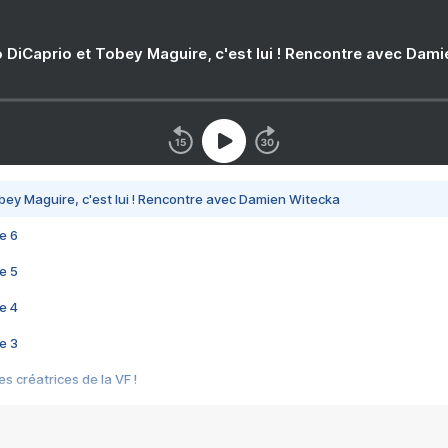
 DiCaprio et Tobey Maguire, c'est lui ! Rencontre avec Dam
bey Maguire, c'est lui ! Rencontre avec Damien Witecka
e 6
e 5
e 4
e 3
s créatrices de la VF !
e 2