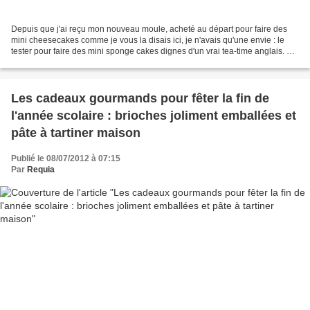
Depuis que j'ai reçu mon nouveau moule, acheté au départ pour faire des
mini cheesecakes comme je vous la disais ici, je n'avais qu'une envie : le
tester pour faire des mini sponge cakes dignes d'un vrai tea-time anglais. Et
finalement j'ai profité de...
Les cadeaux gourmands pour fêter la fin de
l'année scolaire : brioches joliment emballées et
pâte à tartiner maison
Publié le 08/07/2012 à 07:15
Par
Requia