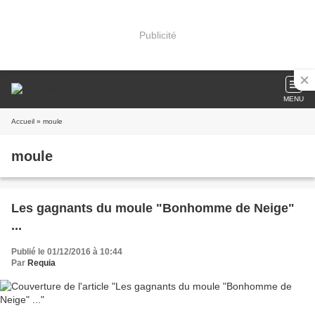
Publicité
MENU
Accueil
» moule
moule
Les gagnants du moule "Bonhomme de Neige"
...
Publié le 01/12/2016 à 10:44
Par
Requia