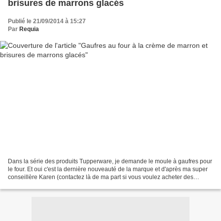
brisures de marrons glacés
Publié le 21/09/2014 à 15:27
Par
Requia
Dans la série des produits Tupperware, je demande le moule à gaufres pour
le four. Et oui c'est la dernière nouveauté de la marque et d'après ma super
conseillère Karen (contactez là de ma part si vous voulez acheter des
produits ou organiser un atelier...