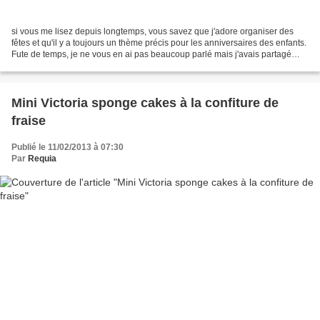
si vous me lisez depuis longtemps, vous savez que j'adore organiser des
fêtes et qu'il y a toujours un thème précis pour les anniversaires des enfants.
Fute de temps, je ne vous en ai pas beaucoup parlé mais j'avais partagé
quelques idées et conseils...
Mini Victoria sponge cakes à la confiture de
fraise
Publié le 11/02/2013 à 07:30
Par
Requia