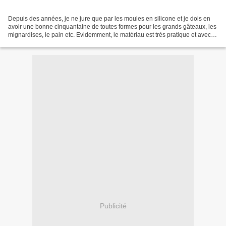
Depuis des années, je ne jure que par les moules en silicone et je dois en
avoir une bonne cinquantaine de toutes formes pour les grands gâteaux, les
mignardises, le pain etc. Evidemment, le matériau est très pratique et avec
lui plus de problèmes pour...
Publicité