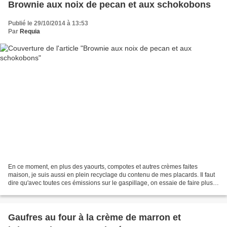
Brownie aux noix de pecan et aux schokobons
Publié le 29/10/2014 à 13:53
Par
Requia
En ce moment, en plus des yaourts, compotes et autres crèmes faites
maison, je suis aussi en plein recyclage du contenu de mes placards. Il faut
dire qu'avec toutes ces émissions sur le gaspillage, on essaie de faire plus
attention. Et souvent avec les...
Gaufres au four à la crème de marron et