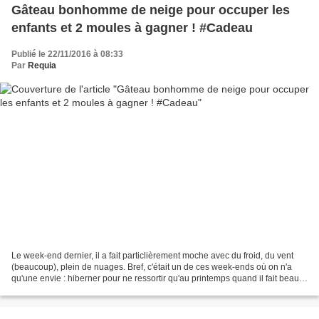
Gâteau bonhomme de neige pour occuper les
enfants et 2 moules à gagner ! #Cadeau
Publié le 22/11/2016 à 08:33
Par
Requia
Le week-end dernier, il a fait particlièrement moche avec du froid, du vent
(beaucoup), plein de nuages. Bref, c'était un de ces week-ends où on n'a
qu'une envie : hiberner pour ne ressortir qu'au printemps quand il fait beau.
Seulement, les enfants n'ont...