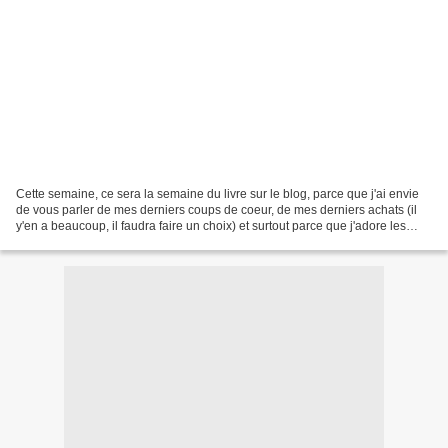
Cette semaine, ce sera la semaine du livre sur le blog, parce que j'ai envie
de vous parler de mes derniers coups de coeur, de mes derniers achats (il
y'en a beaucoup, il faudra faire un choix) et surtout parce que j'adore les
livres de cuisine (ma bibliothèque...