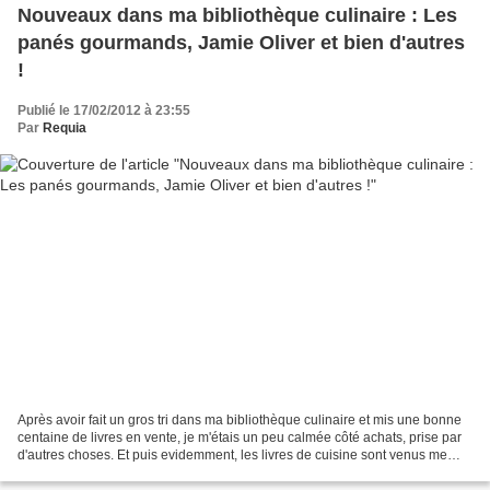
Nouveaux dans ma bibliothèque culinaire : Les
panés gourmands, Jamie Oliver et bien d'autres
!
Publié le 17/02/2012 à 23:55
Par
Requia
Après avoir fait un gros tri dans ma bibliothèque culinaire et mis une bonne
centaine de livres en vente, je m'étais un peu calmée côté achats, prise par
d'autres choses. Et puis evidemment, les livres de cuisine sont venus me
titiller à plusieurs reprises,...