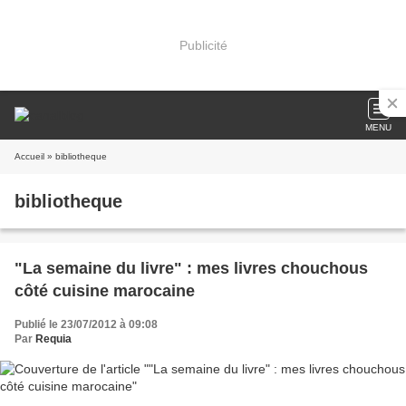
Publicité
MENU
Accueil
» bibliotheque
bibliotheque
"La semaine du livre" : mes livres chouchous
côté cuisine marocaine
Publié le 23/07/2012 à 09:08
Par
Requia