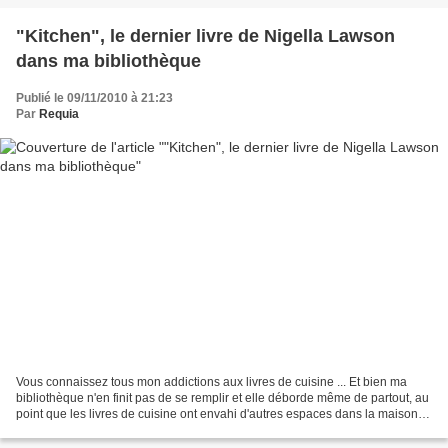
"Kitchen", le dernier livre de Nigella Lawson
dans ma bibliothèque
Publié le 09/11/2010 à 21:23
Par
Requia
Vous connaissez tous mon addictions aux livres de cuisine ... Et bien ma
bibliothèque n'en finit pas de se remplir et elle déborde même de partout, au
point que les livres de cuisine ont envahi d'autres espaces dans la maison.
Cela dit, avec le temps,...