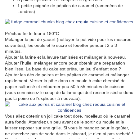
1 petite poignée de pépites de caramel (ramenées de
Londres)
Préchauffer le four à 180°C.
Mélanger le pot de yaourt (nettoyer le pot vide pour les mesures
suivantes), les oeufs et le sucre et fouetter pendant 2 à 3
minutes.
Ajouter la farine et la levure tamisées et mélanger à nouveau.
Ajouter l'huile, mélanger encore pour obtenir une préparation
bien lisse. La base du cake est prête, un jeu d'enfant non ?
Ajouter les dés de poires et les pépites de caramel et mélanger
rapidement. Verser la pâte dans un moule à cake chemisé de
papier sulfurisé et enfourner pou 50 à 55 minutes de cuisson
(vous connaissez le coup de la lame qui doit ressortir sèche donc
pas la peine de l'expliquer à nouveau).
Vous allez obtenir un joli cake tout doré, moelleux où le caramel
aura fondu. Attendez un peu avant de le sortir du moule et le
laisser reposer sur une grille. Si vous le mangez pour le goûter,
ne cherchez pas de soda dans le placard, je n'en ai pas racheté !