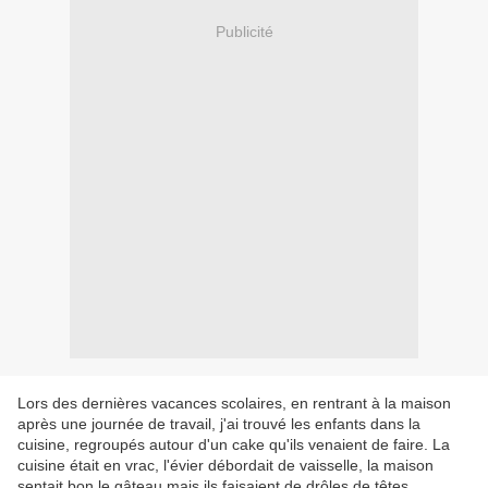
Publicité
Lors des dernières vacances scolaires, en rentrant à la maison
après une journée de travail, j'ai trouvé les enfants dans la
cuisine, regroupés autour d'un cake qu'ils venaient de faire. La
cuisine était en vrac, l'évier débordait de vaisselle, la maison
sentait bon le gâteau mais ils faisaient de drôles de têtes.