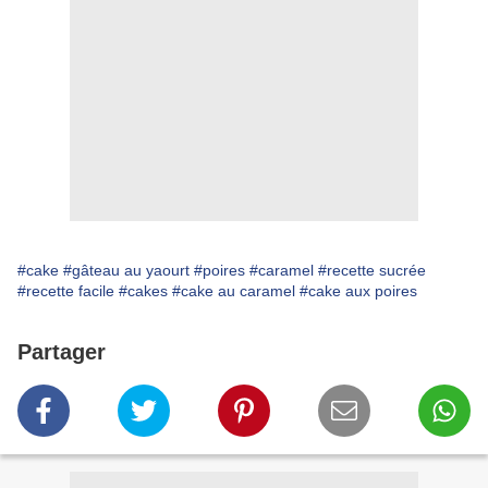
#cake
#gâteau au yaourt
#poires
#caramel
#recette sucrée
#recette facile
#cakes
#cake au caramel
#cake aux poires
Partager