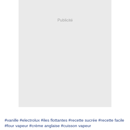
Publicité
#vanille
#electrolux
#iles flottantes
#recette sucrée
#recette facile
#four vapeur
#crème anglaise
#cuisson vapeur