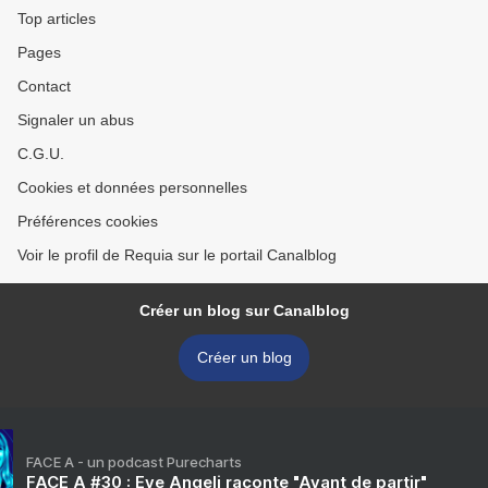
Top articles
Pages
Contact
Signaler un abus
C.G.U.
Cookies et données personnelles
Préférences cookies
Voir le profil de Requia sur le portail Canalblog
Créer un blog sur Canalblog
Créer un blog
FACE A - un podcast Purecharts
FACE A #30 : Eve Angeli raconte "Avant de partir"