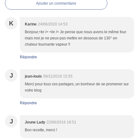
Ajouter un commentaire
K
Karine
24/06/2020 14:53
Bonjour,<br /> <br /> Je pense que nous avons le même four
mais moi je ne peux pas mettre en dessous de 130° en
chaleur tournante vapeur !!
Répondre
J
jean-louis
09/11/2016 15:55
Merci pour tous ces partages; un bonheur de se promener sur
votre blog
Répondre
J
Jeune Lady
22/06/2016 18:51
Bon recette, merci !