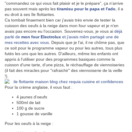
"commandez ce qui vous fait plaisir et je le prépare", ça n'arrive
pas souvent mais après les
tiramisu pour le papa et l'ado
, il a
eu droit à ses île flottantes.
Ca tombait finaement bien car j'avais très envie de tester la
cuisson des oeufs à la neige dans mon four vapeur et je n'en
avais pas encore eu l'occasion. Souvenez-vous, je vous ai
déjà
parlé de
mon four Electrolux
et j'avais mêm partagé une de
mes recettes avec vous
. Depuis que je l'ai, il ne chôme pas, que
ce soit pour le programme vapeur ou pour les autres, tous plus
futés les uns que les autres. D'ailleurs, même les enfants ont
appris à l'utiliser pour des programmes basiques comme la
cuisson d'une tarte, d'une pizza, le réchauffage de viennoiseries
(il fait des miracles pour "rafraichir" des viennoiserie de la veille
!).
Pour la crème anglaise, il vous faut :
4 jaunes d'oeufs
500ml de lait
100 g de sucre
1 gousse de vanille
Pour les oeufs à la neige :