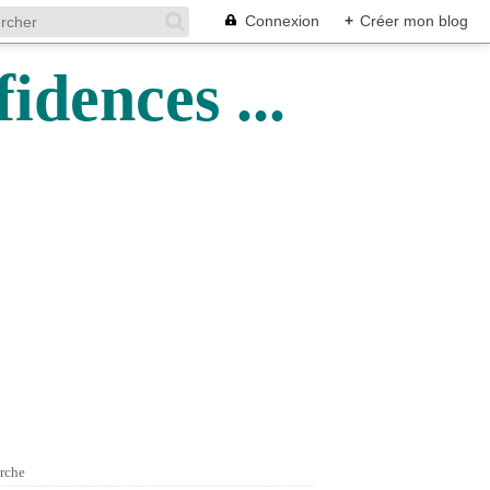
Connexion
+
Créer mon blog
idences ...
rche