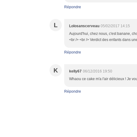
Répondre
L
Lolosanscerveau
05/02/2017 14:15
Aujourd'hui, chez nous, c'est banane, ch
<br /> <br /> Verdict des enfants dans un
Répondre
K
kelly67
06/12/2016 19:50
Whaou ce cake m'a l'air délicieux ! Je vo
Répondre