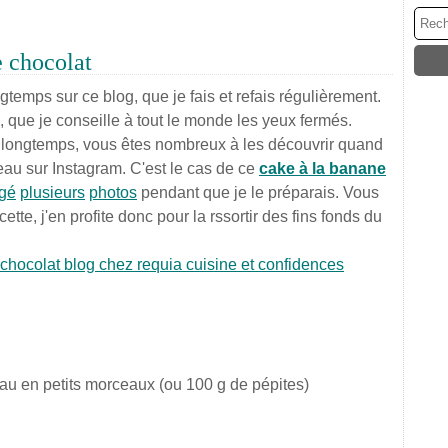
 chocolat
ongtemps sur ce blog, que je fais et refais régulièrement.
, que je conseille à tout le monde les yeux fermés.
n longtemps, vous êtes nombreux à les découvrir quand
veau sur Instagram. C'est le cas de ce
cake à la banane
agé
plusieurs
photos
pendant que je le préparais. Vous
e, j'en profite donc pour la rssortir des fins fonds du
au en petits morceaux (ou 100 g de pépites)