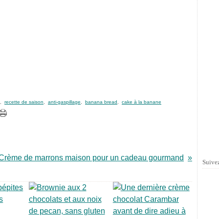
,
recette de saison
,
anti-gaspillage
,
banana bread
,
cake à la banane
Crème de marrons maison pour un cadeau gourmand
Suivez