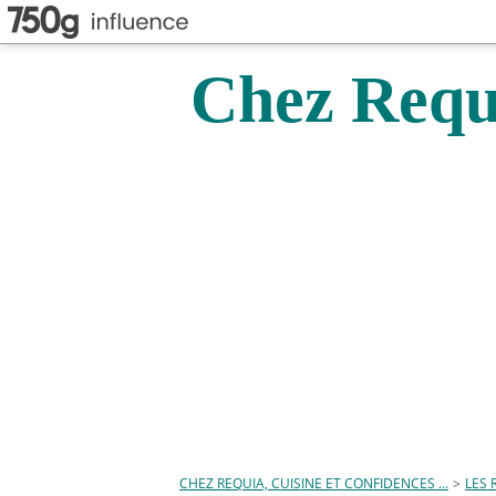
Chez Requi
CHEZ REQUIA, CUISINE ET CONFIDENCES ...
>
LES 