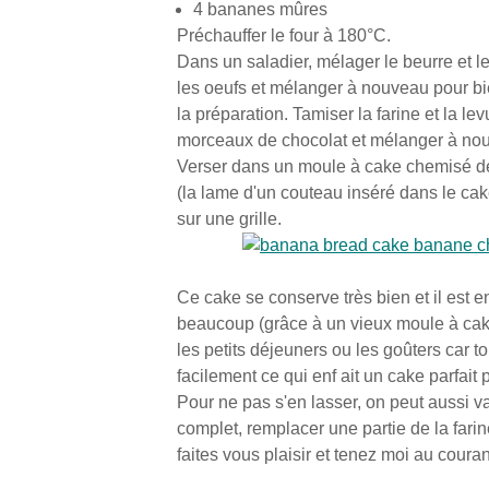
4 bananes mûres
Préchauffer le four à 180°C.
Dans un saladier, mélager le beurre et 
les oeufs et mélanger à nouveau pour bie
la préparation. Tamiser la farine et la le
morceaux de chocolat et mélanger à no
Verser dans un moule à cake chemisé de 
(la lame d'un couteau inséré dans le cake
sur une grille.
Ce cake se conserve très bien et il est en
beaucoup (grâce à un vieux moule à cake
les petits déjeuners ou les goûters car tou
facilement ce qui enf ait un cake parfait
Pour ne pas s'en lasser, on peut aussi va
complet, remplacer une partie de la farine
faites vous plaisir et tenez moi au couran