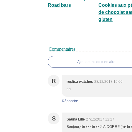
Road bars
Cookies aux p
de chocolat sa
gluten
Commentaires
Ajouter un commentaire
R
replica watches
28/12/2017 15:06
nn
Répondre
S
Sauna Lille
27/12/2017 12:27
Bonjour,<br /> <br /> J’ A-DORE !! :)))<br 