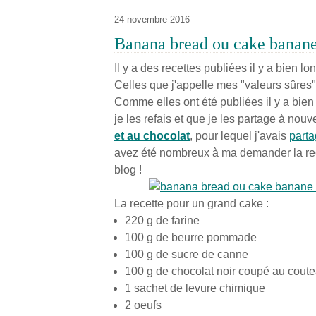
24 novembre 2016
Banana bread ou cake banane
Il y a des recettes publiées il y a bien l
Celles que j'appelle mes "valeurs sûres"
Comme elles ont été publiées il y a bie
je les refais et que je les partage à nou
et au chocolat
, pour lequel j'avais
part
avez été nombreux à ma demander la recett
blog !
La recette pour un grand cake :
220 g de farine
100 g de beurre pommade
100 g de sucre de canne
100 g de chocolat noir coupé au coute
1 sachet de levure chimique
2 oeufs