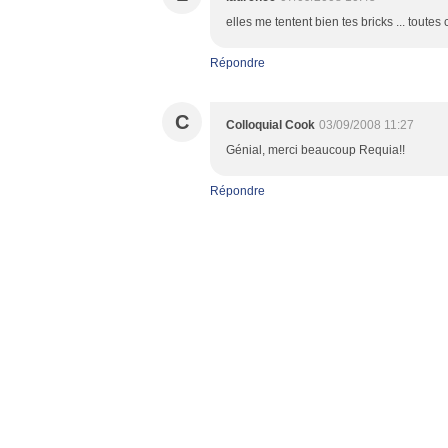
elles me tentent bien tes bricks ... toutes
Répondre
C
Colloquial Cook
03/09/2008 11:27
Génial, merci beaucoup Requia!!
Répondre