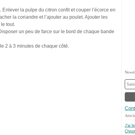
 Enlever la pulpe du citron confit et couper l’écorce en
cher la coriandre et l’ajouter au poulet. Ajouter les
le tout.
 Disposer un peu de farce sur le bord de chaque bande
êle 2 à 3 minutes de chaque côté.
Newsl
Cont
Articl
J'ai b
Chris