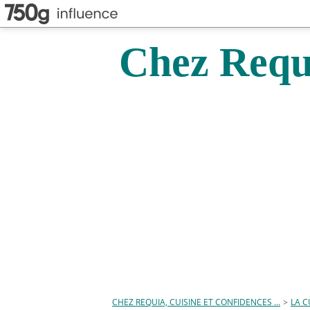
Chez Requi
CHEZ REQUIA, CUISINE ET CONFIDENCES ...
>
LA C