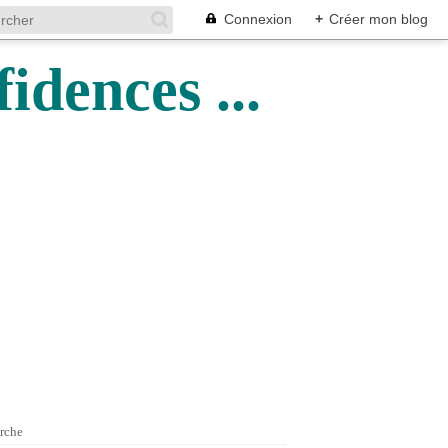
Connexion
+
Créer mon blog
idences ...
rche