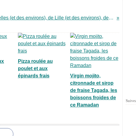
Avis aux bloggeurs de Buxelles (et des environs), de Lille (et des environs), de Londres (et des environs), de Paris
ux
Pizza roulée au
poulet et aux
épinards frais
Virgin mojito,
citronnade et sirop
de fraise Tagada, les
boissons froides de
Suivez
ce Ramadan