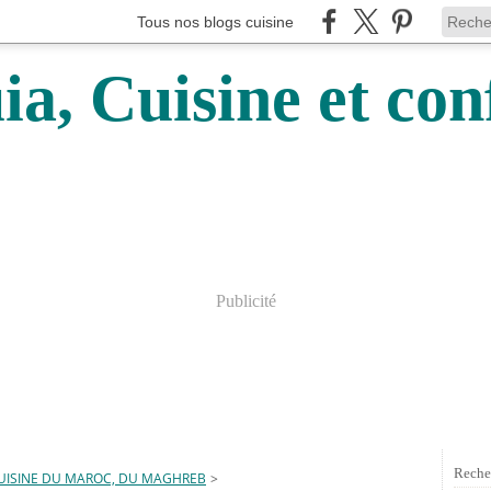
Tous nos blogs cuisine
a, Cuisine et conf
Publicité
Reche
UISINE DU MAROC, DU MAGHREB
>