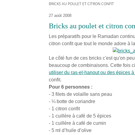
BRICKS AU POULET ET CITRON CONFIT
27 août 2008
Bricks au poulet et citron con
Les préparatifs pour le Ramadan continuen
citron confit que tout le monde adore à l
Le côté fun de ces bricks c'est qu'on peut
beaucoup de combinaisons. Cette fois ci,
utiliser du ras-el-hanout ou des épices à 
confit.
Pour 6 personnes :
- 3 filets de volaille sans peau
- ¼ botte de coriandre
- 1 citron confit
- 1 cuillère à café de 5 épices
- 1 cuillère à café de cumin
- 5 ml d’huile d’olive