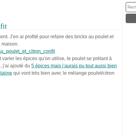
fit
t. J'en ai profité pour refaire des bricks au poulet et
a maison.
 varier les épices qu'on utilise, le poulet se prétant à
 j'ai ajouté du
5 épices mais j'aurais pu tout aussi bien
tajine
qui vont très bien avec le mélange poulet/citron