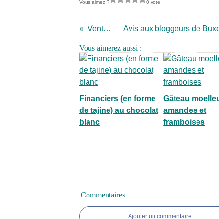
Vous aimez ?
0 vote
Vente Pyrex
Vous aimerez aussi :
Financiers (en forme
Gâteau moelle
de tajine) au chocolat
amandes et
blanc
framboises
Commentaires
Ajouter un commentaire