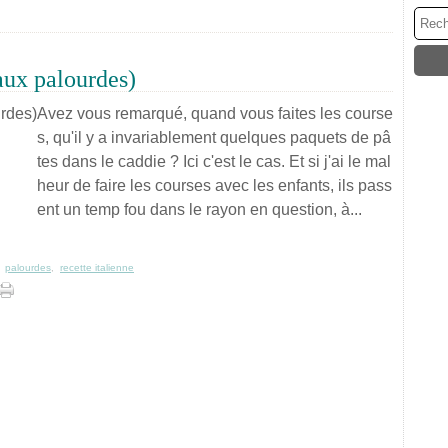
aux palourdes)
Avez vous remarqué, quand vous faites les course
s, qu'il y a invariablement quelques paquets de pâ
tes dans le caddie ? Ici c'est le cas. Et si j'ai le mal
heur de faire les courses avec les enfants, ils pass
ent un temp fou dans le rayon en question, à...
,
palourdes
,
recette italienne