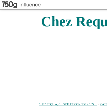
Chez Requi
CHEZ REQUIA, CUISINE ET CONFIDENCES ...
>
CAT