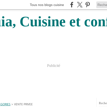
Tous nos blogs cuisine
a, Cuisine et conf
Publicité
Reche
EGORIES
>
VENTE PRIVEE