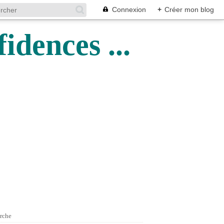
Connexion
+
Créer mon blog
idences ...
rche