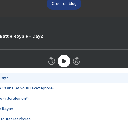
Créer un blog
 Battle Royale - DayZ
 DayZ
 a 13 ans (et vous l'avez ignoré)
e (littéralement)
im Rayan
 toutes les règles