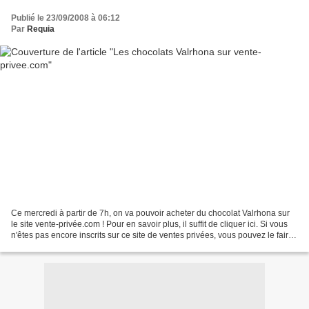
Publié le 23/09/2008 à 06:12
Par
Requia
Ce mercredi à partir de 7h, on va pouvoir acheter du chocolat Valrhona sur
le site vente-privée.com ! Pour en savoir plus, il suffit de cliquer ici. Si vous
n'êtes pas encore inscrits sur ce site de ventes privées, vous pouvez le faire
en cliquant ici...