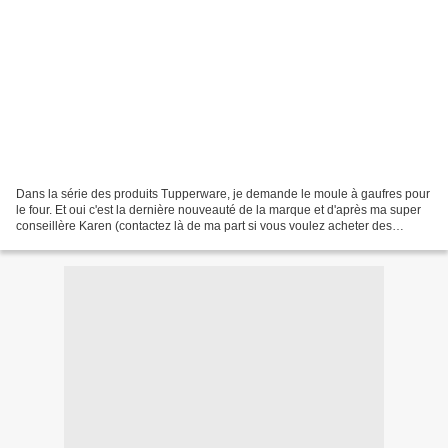
Dans la série des produits Tupperware, je demande le moule à gaufres pour
le four. Et oui c'est la dernière nouveauté de la marque et d'après ma super
conseillère Karen (contactez là de ma part si vous voulez acheter des
produits ou organiser un atelier...