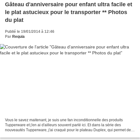
Gâteau d'anniversaire pour enfant ultra facile et
le plat astucieux pour le transporter ** Photos
du plat
Publié le 19/01/2014 à 12:46
Par
Requia
Vous le savez maitenant, je suis une fan inconditionnelle des produits
Tupperware et j'en ai d'ailleurs souvent parlé ici. Et dans la série des
nouveautés Tupperware, j'ai craqué pour le plateau Duplex, qui permet de
transporter un gros gâteau ou plusieurs...