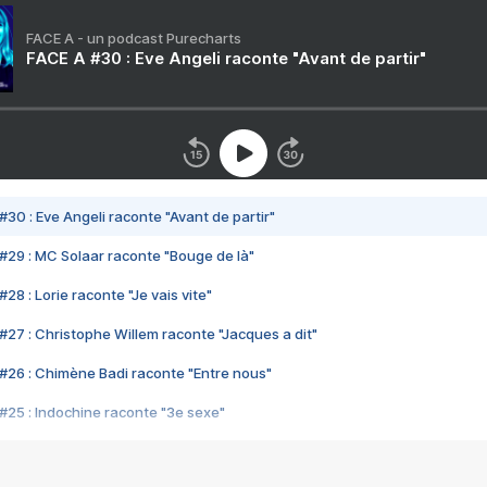
FACE A - un podcast Purecharts
FACE A #30 : Eve Angeli raconte "Avant de partir"
#30 : Eve Angeli raconte "Avant de partir"
#29 : MC Solaar raconte "Bouge de là"
28 : Lorie raconte "Je vais vite"
#27 : Christophe Willem raconte "Jacques a dit"
#26 : Chimène Badi raconte "Entre nous"
#25 : Indochine raconte "3e sexe"
#24 : Zaho raconte "C'est chelou"