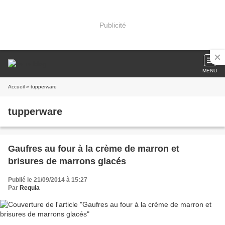
Publicité
MENU
Accueil
» tupperware
tupperware
Gaufres au four à la crème de marron et
brisures de marrons glacés
Publié le 21/09/2014 à 15:27
Par
Requia