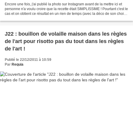
Encore une fois, j'ai publié la photo sur Instagram avant de la mettre ici et
personne n'a voulu croire que la recette était SIMPLISSIME ! Pourtant c'est le
cas et on obtient ce résultat en un rien de temps (avec la déco de son choix,
moi j'ai fait avec...
J22 : bouillon de volaille maison dans les règles
de l'art pour risotto pas du tout dans les règles
de l'art !
Publié le 22/12/2011 à 10:59
Par
Requia