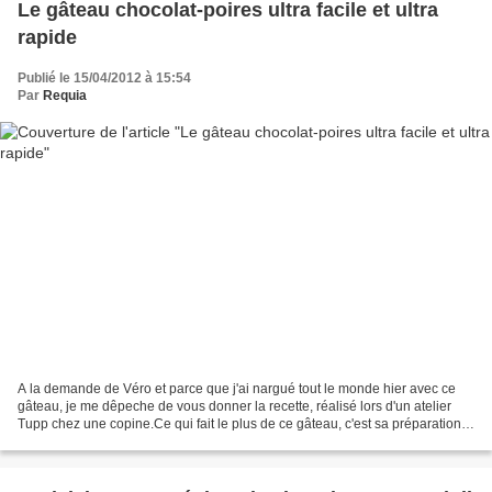
Le gâteau chocolat-poires ultra facile et ultra
rapide
Publié le 15/04/2012 à 15:54
Par
Requia
A la demande de Véro et parce que j'ai nargué tout le monde hier avec ce
gâteau, je me dêpeche de vous donner la recette, réalisé lors d'un atelier
Tupp chez une copine.Ce qui fait le plus de ce gâteau, c'est sa préparation
et cuisson ultra rapide, au...