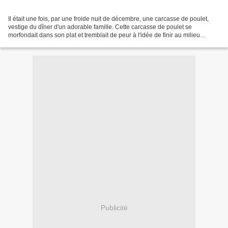
Il était une fois, par une froide nuit de décembre, une carcasse de poulet,
vestige du dîner d'un adorable famille. Cette carcasse de poulet se
morfondait dans son plat et tremblait de peur à l'idée de finir au milieu
d'autres détritus, dans la poubelle...
Publicité