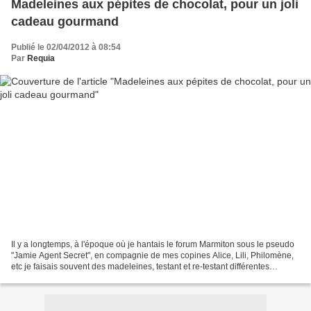
Madeleines aux pépites de chocolat, pour un joli
cadeau gourmand
Publié le 02/04/2012 à 08:54
Par
Requia
Il y a longtemps, à l'époque où je hantais le forum Marmiton sous le pseudo
"Jamie Agent Secret", en compagnie de mes copines Alice, Lili, Philomène,
etc je faisais souvent des madeleines, testant et re-testant différentes
recettes avec ou sans le fameux...