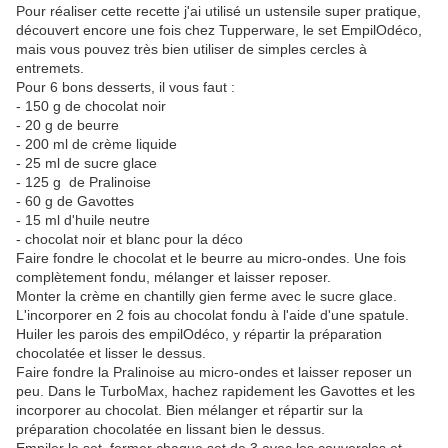
Pour réaliser cette recette j'ai utilisé un ustensile super pratique,
découvert encore une fois chez Tupperware, le set EmpilOdéco,
mais vous pouvez très bien utiliser de simples cercles à
entremets.
Pour 6 bons desserts, il vous faut :
- 150 g de chocolat noir
- 20 g de beurre
- 200 ml de crème liquide
- 25 ml de sucre glace
- 125 g de Pralinoise
- 60 g de Gavottes
- 15 ml d'huile neutre
- chocolat noir et blanc pour la déco
Faire fondre le chocolat et le beurre au micro-ondes. Une fois
complètement fondu, mélanger et laisser reposer.
Monter la crème en chantilly gien ferme avec le sucre glace.
L'incorporer en 2 fois au chocolat fondu à l'aide d'une spatule.
Huiler les parois des empilOdéco, y répartir la préparation
chocolatée et lisser le dessus.
Faire fondre la Pralinoise au micro-ondes et laisser reposer un
peu. Dans le TurboMax, hachez rapidement les Gavottes et les
incorporer au chocolat. Bien mélanger et répartir sur la
préparation chocolatée en lissant bien le dessus.