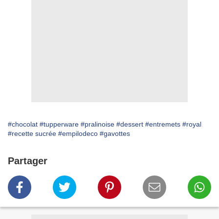
#chocolat
#tupperware
#pralinoise
#dessert
#entremets
#royal
#recette sucrée
#empilodeco
#gavottes
Partager