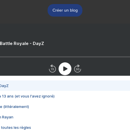
Créer un blog
 Battle Royale - DayZ
 DayZ
 a 13 ans (et vous l'avez ignoré)
e (littéralement)
im Rayan
 toutes les règles