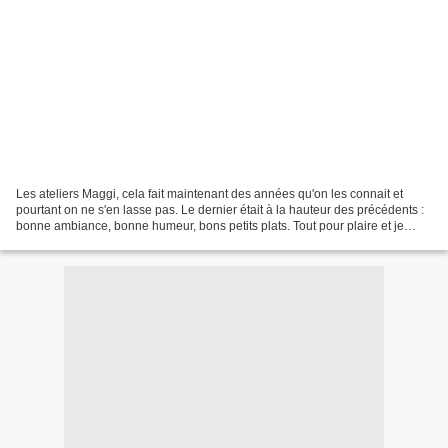
Les ateliers Maggi, cela fait maintenant des années qu'on les connait et
pourtant on ne s'en lasse pas. Le dernier était à la hauteur des précédents :
bonne ambiance, bonne humeur, bons petits plats. Tout pour plaire et je
crois pouvoir dire que tous...