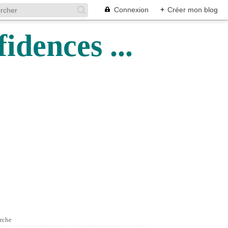
Connexion
+
Créer mon blog
idences ...
rche