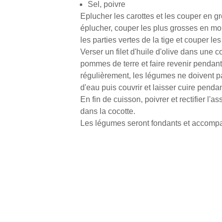
Sel, poivre
Eplucher les carottes et les couper en g
éplucher, couper les plus grosses en m
les parties vertes de la tige et couper le
Verser un filet d'huile d'olive dans une co
pommes de terre et faire revenir pendant
régulièrement, les légumes ne doivent pas
d'eau puis couvrir et laisser cuire pend
En fin de cuisson, poivrer et rectifier l'
dans la cocotte.
Les légumes seront fondants et accompag