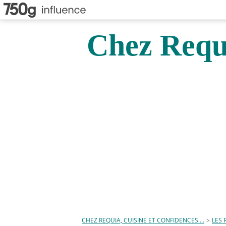
Chez Requi
CHEZ REQUIA, CUISINE ET CONFIDENCES ...
>
LES 