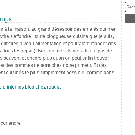
emps
es à la maison, au grand désespoir des enfants qui n'en
ythe s'effondre : toute bloggueuse cuisine que je suis,
difficiles niveau alimentation et pourraient manger des
 tous les repas). Bref, même s'ils ne raffolent pas de
s souvent et encore plus quan on peut enfin trouver
et des pommes de terre chez notre primeur. Et ces
ent cuisinés le plus simplement possible, comme dans
e coriandre