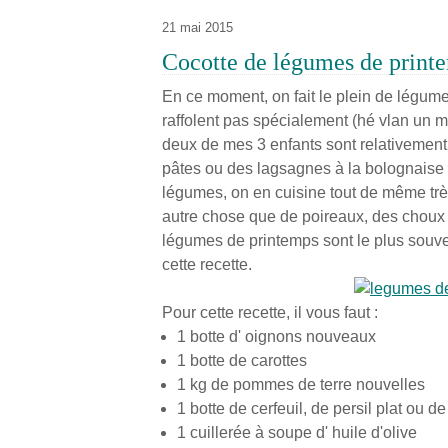
21 mai 2015
Cocotte de légumes de print
En ce moment, on fait le plein de légum
raffolent pas spécialement (hé vlan un m
deux de mes 3 enfants sont relativement 
pâtes ou des lagsagnes à la bolognaise à
légumes, on en cuisine tout de même trè
autre chose que de poireaux, des choux 
légumes de printemps sont le plus souv
cette recette.
Pour cette recette, il vous faut :
1 botte d' oignons nouveaux
1 botte de carottes
1 kg de pommes de terre nouvelles
1 botte de cerfeuil, de persil plat ou d
1 cuillerée à soupe d' huile d'olive