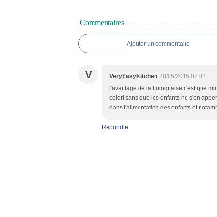
Commentaires
Ajouter un commentaire
V
VeryEasyKitchen
28/05/2015 07:02
l'avantage de la bolognaise c'est que mi
celeri sans que les enfants ne s'en apperç
dans l'alimentation des enfants et notam
Répondre