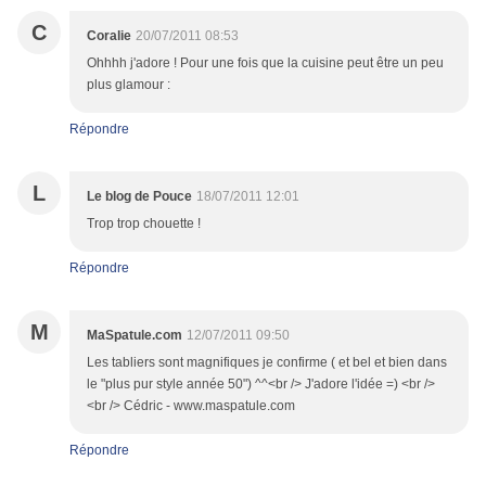
C
Coralie
20/07/2011 08:53
Ohhhh j'adore ! Pour une fois que la cuisine peut être un peu
plus glamour :
Répondre
L
Le blog de Pouce
18/07/2011 12:01
Trop trop chouette !
Répondre
M
MaSpatule.com
12/07/2011 09:50
Les tabliers sont magnifiques je confirme ( et bel et bien dans
le "plus pur style année 50") ^^<br /> J'adore l'idée =) <br />
<br /> Cédric - www.maspatule.com
Répondre