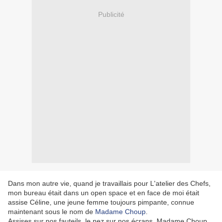
Publicité
Dans mon autre vie, quand je travaillais pour L'atelier des Chefs,
mon bureau était dans un open space et en face de moi était
assise Céline, une jeune femme toujours pimpante, connue
maintenant sous le nom de
Madame Choup
.
Assises sur nos fauteils, le nez sur nos écrans, Madame Choup