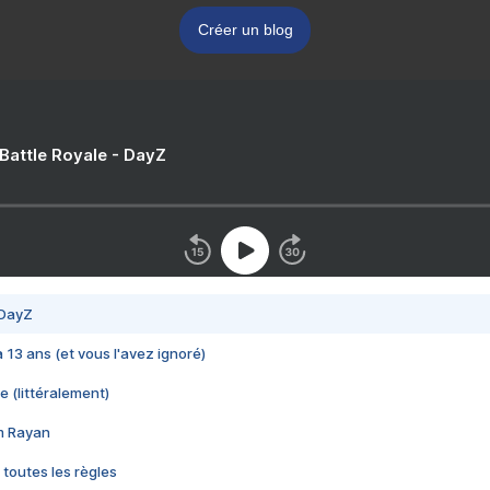
Créer un blog
 Battle Royale - DayZ
 DayZ
 a 13 ans (et vous l'avez ignoré)
e (littéralement)
im Rayan
 toutes les règles