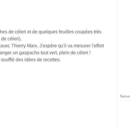
ches de céleri et de quelques feuilles coupées très
de céleri).
vec Thierry Marx. J'espère qu'il va mesurer l'effort
anger un gaspacho tout vert, plein de céleri !
 soufflé des idées de recettes.
Suivez