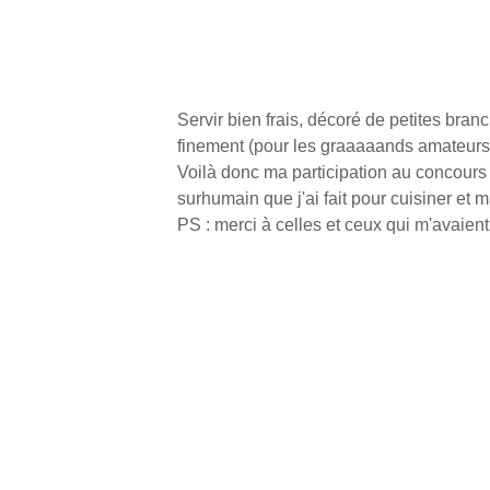
Servir bien frais, décoré de petites bran
finement (pour les graaaaands amateurs 
Voilà donc ma participation au concours a
surhumain que j'ai fait pour cuisiner et m
PS : merci à celles et ceux qui m'avaient