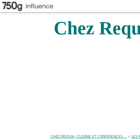
Chez Requi
CHEZ REQUIA, CUISINE ET CONFIDENCES ...
>
LES 