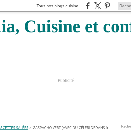
Tous nos blogs cuisine
a, Cuisine et conf
Publicité
Reche
RECETTES SALÉES
>
GASPACHO VERT (AVEC DU CÉLERI DEDANS !)