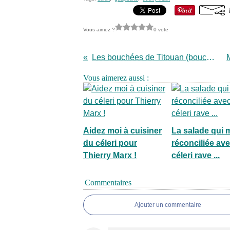
Vous aimez ?
0 vote
Les bouchées de Titouan (bouchées feuilletées à la viande)
Vous aimerez aussi :
Aidez moi à cuisiner
La salade qui 
du céleri pour
réconciliée ave
Thierry Marx !
céleri rave ...
Commentaires
Ajouter un commentaire