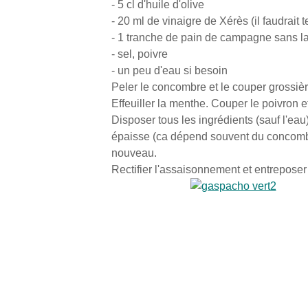
- 5 cl d'huile d'olive
- 20 ml de vinaigre de Xérès (il faudrait t
- 1 tranche de pain de campagne sans la
- sel, poivre
- un peu d'eau si besoin
Peler le concombre et le couper grossièr
Effeuiller la menthe. Couper le poivron e
Disposer tous les ingrédients (sauf l'eau)
épaisse (ca dépend souvent du concombr
nouveau.
Rectifier l'assaisonnement et entreposer 