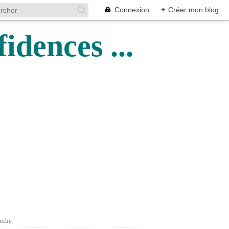
Connexion
+
Créer mon blog
idences ...
rche