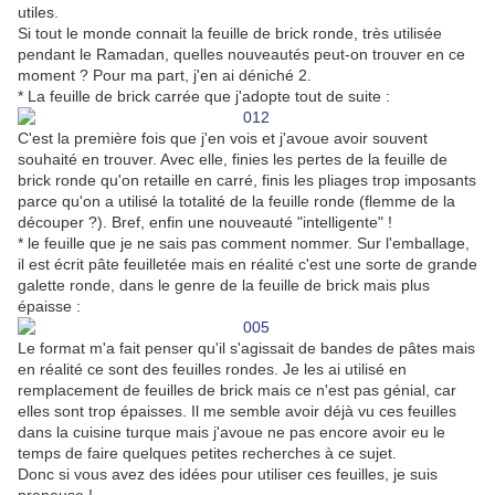
utiles.
Si tout le monde connait la feuille de brick ronde, très utilisée
pendant le Ramadan, quelles nouveautés peut-on trouver en ce
moment ? Pour ma part, j'en ai déniché 2.
* La feuille de brick carrée que j'adopte tout de suite :
C'est la première fois que j'en vois et j'avoue avoir souvent
souhaité en trouver. Avec elle, finies les pertes de la feuille de
brick ronde qu'on retaille en carré, finis les pliages trop imposants
parce qu'on a utilisé la totalité de la feuille ronde (flemme de la
découper ?). Bref, enfin une nouveauté "intelligente" !
* le feuille que je ne sais pas comment nommer. Sur l'emballage,
il est écrit pâte feuilletée mais en réalité c'est une sorte de grande
galette ronde, dans le genre de la feuille de brick mais plus
épaisse :
Le format m'a fait penser qu'il s'agissait de bandes de pâtes mais
en réalité ce sont des feuilles rondes. Je les ai utilisé en
remplacement de feuilles de brick mais ce n'est pas génial, car
elles sont trop épaisses. Il me semble avoir déjà vu ces feuilles
dans la cuisine turque mais j'avoue ne pas encore avoir eu le
temps de faire quelques petites recherches à ce sujet.
Donc si vous avez des idées pour utiliser ces feuilles, je suis