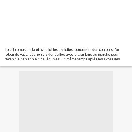
Le printemps est là et avec lui les assiettes reprennent des couleurs. Au
retour de vacances, je suis donc allée avec plaisir faire au marché pour
revenir le panier plein de légumes. En même temps après les excès des
vacances, j'avais aussi envie de plats...