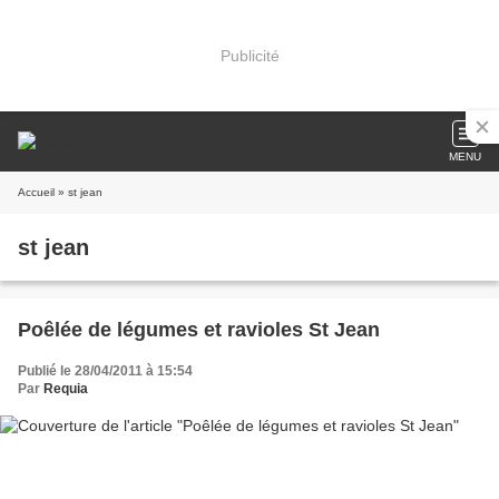
Publicité
MENU
Accueil
» st jean
st jean
Poêlée de légumes et ravioles St Jean
Publié le 28/04/2011 à 15:54
Par
Requia