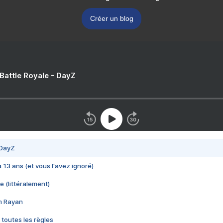
Créer un blog
 Battle Royale - DayZ
 DayZ
 a 13 ans (et vous l'avez ignoré)
e (littéralement)
im Rayan
 toutes les règles