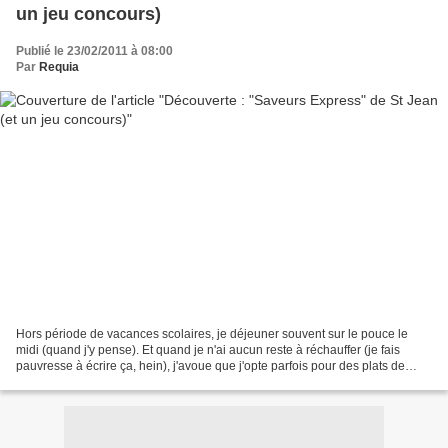
un jeu concours)
Publié le 23/02/2011 à 08:00
Par
Requia
Hors période de vacances scolaires, je déjeuner souvent sur le pouce le
midi (quand j'y pense). Et quand je n'ai aucun reste à réchauffer (je fais
pauvresse à écrire ça, hein), j'avoue que j'opte parfois pour des plats de
pâtes "prêt-à-manger"" (le "prêt-à-manger"...