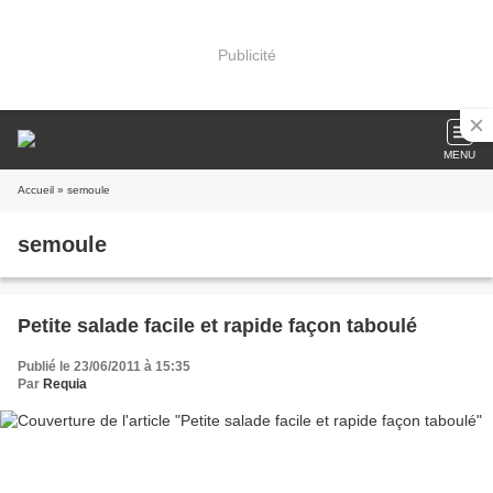
Publicité
MENU
Accueil
» semoule
semoule
Petite salade facile et rapide façon taboulé
Publié le 23/06/2011 à 15:35
Par
Requia