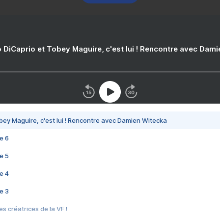
 DiCaprio et Tobey Maguire, c'est lui ! Rencontre avec Dam
bey Maguire, c'est lui ! Rencontre avec Damien Witecka
e 6
e 5
e 4
e 3
s créatrices de la VF !