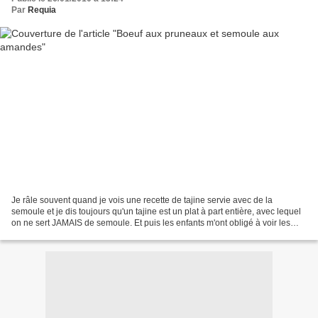
Par
Requia
Je râle souvent quand je vois une recette de tajine servie avec de la
semoule et je dis toujours qu'un tajine est un plat à part entière, avec lequel
on ne sert JAMAIS de semoule. Et puis les enfants m'ont obligé à voir les
choses différemment car eux,...