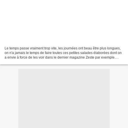
Le temps passe vraiment trop vite, les journées ont beau être plus longues,
on n'a jamais le temps de faire toutes ces petites salades élaborées dont on
a envie à force de les voir dans le dernier magazine Zeste par exemple.
C'est comme ça que le dimanche...