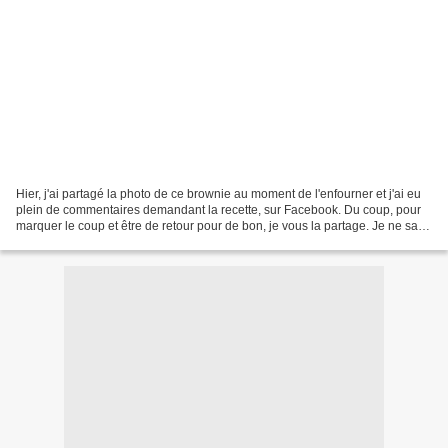
Hier, j'ai partagé la photo de ce brownie au moment de l'enfourner et j'ai eu
plein de commentaires demandant la recette, sur Facebook. Du coup, pour
marquer le coup et être de retour pour de bon, je vous la partage. Je ne sais
plus d'où vient la recette...