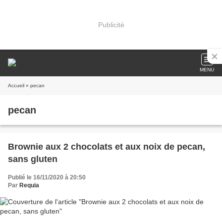
Publicité
MENU
Accueil
» pecan
pecan
Brownie aux 2 chocolats et aux noix de pecan,
sans gluten
Publié le 16/11/2020 à 20:50
Par
Requia