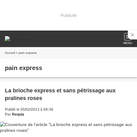
Publicité
MENU
Accueil
» pain express
pain express
La brioche express et sans pétrissage aux
pralines roses
Publié le 05/02/2013 à 09:36
Par
Requia