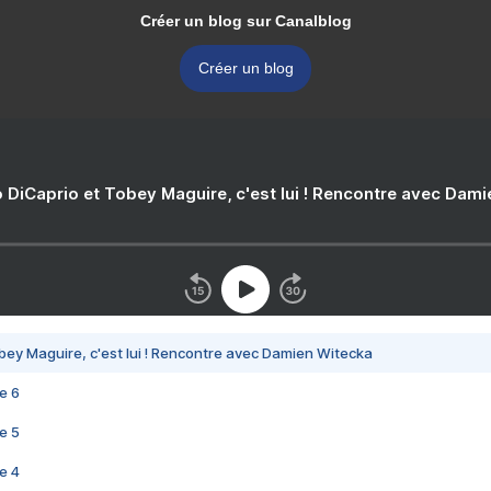
Créer un blog sur Canalblog
Créer un blog
 DiCaprio et Tobey Maguire, c'est lui ! Rencontre avec Dam
bey Maguire, c'est lui ! Rencontre avec Damien Witecka
e 6
e 5
e 4