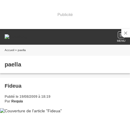
Publicité
MENU
Accueil
» paella
paella
Fideua
Publié le 19/08/2009 à 18:19
Par
Requia