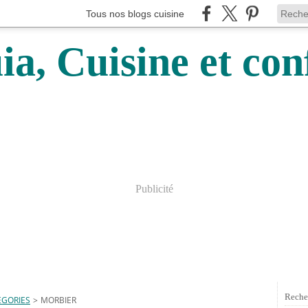
Tous nos blogs cuisine
a, Cuisine et conf
Publicité
Reche
EGORIES
>
MORBIER