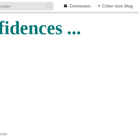
Connexion
+
Créer mon blog
idences ...
rche