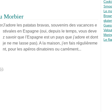
Cooki
Smoot
Le ma
au Morbier
Brown
glute
J'adore les patatas bravas, souvenirs des vacances e
Guess
Velou
stivales en Espagne (oui, depuis le temps, vous deve
Merin
z savoir que l'Espagne est un pays que j'adore et dont
Le fla
je ne me lasse pas). A la maison, j'en fais régulièreme
nt, pour les apéros dinatoires ou carrément...