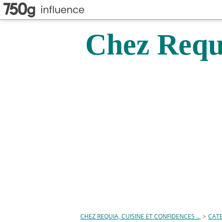
Chez Requi
CHEZ REQUIA, CUISINE ET CONFIDENCES ...
>
CAT