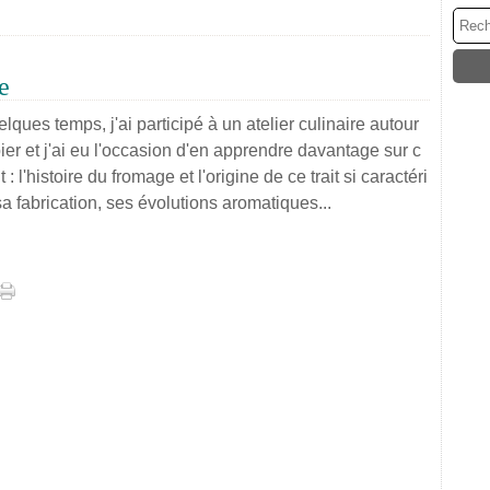
e
uelques temps, j'ai participé à un atelier culinaire autour
er et j'ai eu l'occasion d'en apprendre davantage sur c
 : l'histoire du fromage et l'origine de ce trait si caractéri
sa fabrication, ses évolutions aromatiques...