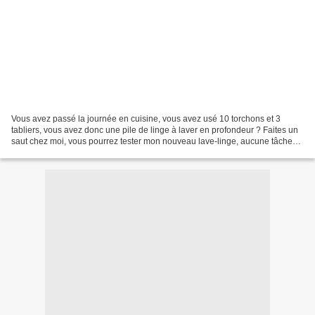
Vous avez passé la journée en cuisine, vous avez usé 10 torchons et 3
tabliers, vous avez donc une pile de linge à laver en profondeur ? Faites un
saut chez moi, vous pourrez tester mon nouveau lave-linge, aucune tâche
ne lui résiste (cliquer ici) !