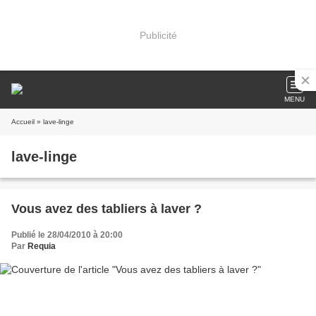
Publicité
MENU
Accueil
» lave-linge
lave-linge
Vous avez des tabliers à laver ?
Publié le 28/04/2010 à 20:00
Par
Requia