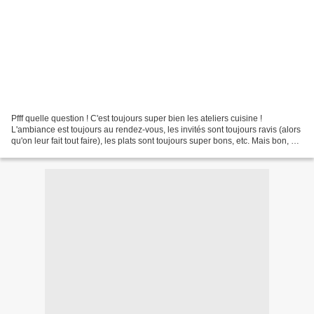
Pfff quelle question ! C'est toujours super bien les ateliers cuisine !
L'ambiance est toujours au rendez-vous, les invités sont toujours ravis (alors
qu'on leur fait tout faire), les plats sont toujours super bons, etc. Mais bon, on
va quand même vous...