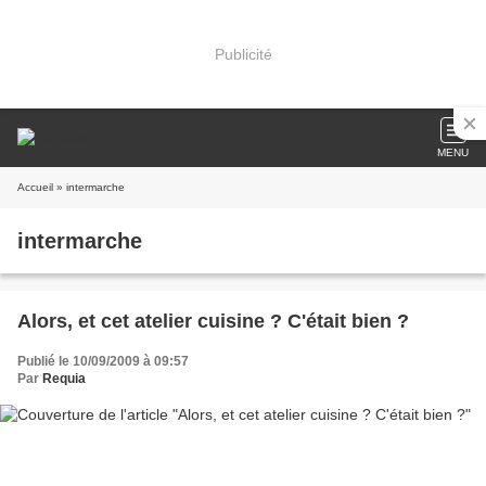
Publicité
MENU
Accueil
» intermarche
intermarche
Alors, et cet atelier cuisine ? C'était bien ?
Publié le 10/09/2009 à 09:57
Par
Requia